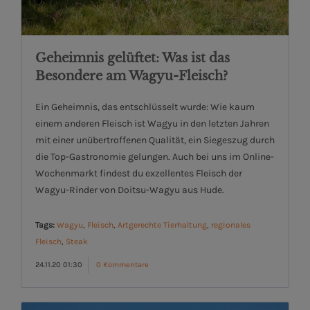
Geheimnis gelüftet: Was ist das
Besondere am Wagyu-Fleisch?
Ein Geheimnis, das entschlüsselt wurde: Wie kaum
einem anderen Fleisch ist Wagyu in den letzten Jahren
mit einer unübertroffenen Qualität, ein Siegeszug durch
die Top-Gastronomie gelungen. Auch bei uns im Online-
Wochenmarkt findest du exzellentes Fleisch der
Wagyu-Rinder von Doitsu-Wagyu aus Hude.
Tags:
Wagyu
,
Fleisch
,
Artgerechte Tierhaltung
,
regionales
Fleisch
,
Steak
24.11.20 01:30
0 Kommentare