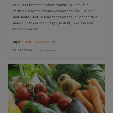
Seit 2008 besteht die Wesermühle im Landkreis
Verden. Sie bieten bei uns verschiedene Öle, u.a. Lein
und Hanföl, und verschiedene Sorten Bio-Senf an. Wir
haben ihnen ein paar Fragen gestellt, um sie besser
kennenzulernen.
Tags:
Öl
,
Senf
,
Bio
,
Wesermühle
23.10.20 08:00
0 Kommentare