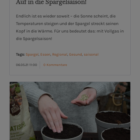
Auf in die Spargelsaison!
Endlich ist es wieder soweit – die Sonne scheint, die
Temperaturen steigen und der Spargel streckt seinen
Kopf in die Wärme. Für uns bedeutet das: mit Vollgas in
die Spargelsaison!
Tags:
Spargel
,
Essen
,
Regional
,
Gesund
,
saisonal
06.05.21 11:00
0 Kommentare