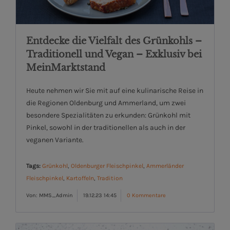
Entdecke die Vielfalt des Grünkohls –
Traditionell und Vegan – Exklusiv bei
MeinMarktstand
Heute nehmen wir Sie mit auf eine kulinarische Reise in
die Regionen Oldenburg und Ammerland, um zwei
besondere Spezialitäten zu erkunden: Grünkohl mit
Pinkel, sowohl in der traditionellen als auch in der
veganen Variante.
Tags:
Grünkohl
,
Oldenburger Fleischpinkel
,
Ammerländer
Fleischpinkel
,
Kartoffeln
,
Tradition
Von: MMS_Admin
19.12.23 14:45
0 Kommentare