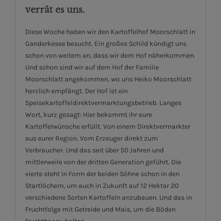
verrät es uns.
Diese Woche haben wir den Kartoffelhof Moorschlatt in
Ganderkesee besucht. Ein großes Schild kündigt uns
schon von weitem an, dass wir dem Hof näherkommen.
Und schon sind wir auf dem Hof der Familie
Moorschlatt angekommen, wo uns Heiko Moorschlatt
herzlich empfängt. Der Hof ist ein
Speisekartoffeldirektvermarktungsbetrieb. Langes
Wort, kurz gesagt: Hier bekommt ihr eure
Kartoffelwünsche erfüllt. Von einem Direktvermarkter
aus eurer Region. Vom Erzeuger direkt zum
Verbraucher. Und das seit über 50 Jahren und
mittlerweile von der dritten Generation geführt. Die
vierte steht in Form der beiden Söhne schon in den
Startlöchern, um auch in Zukunft auf 12 Hektar 20
verschiedene Sorten Kartoffeln anzubauen. Und das in
Fruchtfolge mit Getreide und Mais, um die Böden