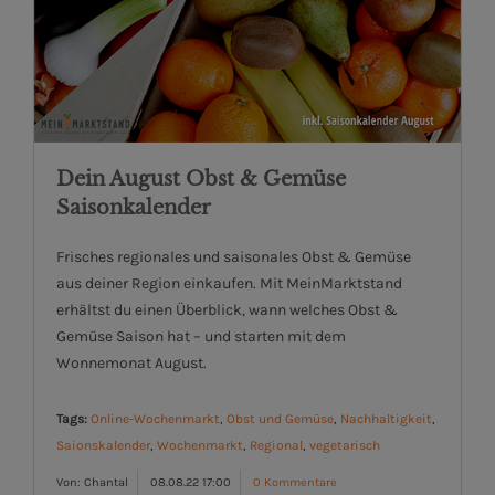
Dein August Obst & Gemüse
Saisonkalender
Frisches regionales und saisonales Obst & Gemüse
aus deiner Region einkaufen. Mit MeinMarktstand
erhältst du einen Überblick, wann welches Obst &
Gemüse Saison hat – und starten mit dem
Wonnemonat August.
Tags:
Online-Wochenmarkt
,
Obst und Gemüse
,
Nachhaltigkeit
,
Saionskalender
,
Wochenmarkt
,
Regional
,
vegetarisch
Von: Chantal
08.08.22 17:00
0 Kommentare