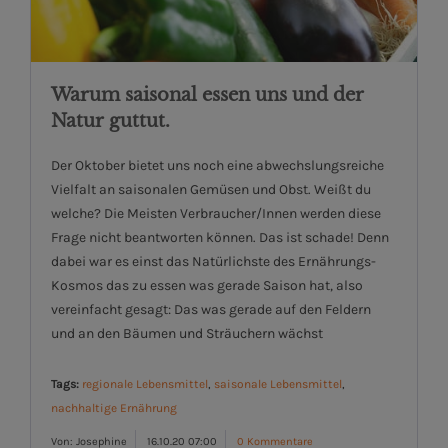
Warum saisonal essen uns und der
Natur guttut.
Der Oktober bietet uns noch eine abwechslungsreiche
Vielfalt an saisonalen Gemüsen und Obst. Weißt du
welche? Die Meisten Verbraucher/Innen werden diese
Frage nicht beantworten können. Das ist schade! Denn
dabei war es einst das Natürlichste des Ernährungs-
Kosmos das zu essen was gerade Saison hat, also
vereinfacht gesagt: Das was gerade auf den Feldern
und an den Bäumen und Sträuchern wächst
Tags:
regionale Lebensmittel
,
saisonale Lebensmittel
,
nachhaltige Ernährung
Von: Josephine
16.10.20 07:00
0 Kommentare