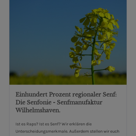
Einhundert Prozent regionaler Senf:
Die Senfonie - Senfmanufaktur
Wilhelmshaven.
Ist es Raps? Ist es Senf? Wir erklären die
Unterscheidungsmerkmale. Außerdem stellen wir euch