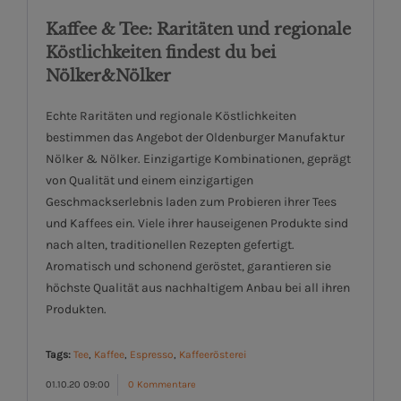
Kaffee & Tee: Raritäten und regionale
Köstlichkeiten findest du bei
Nölker&Nölker
Echte Raritäten und regionale Köstlichkeiten
bestimmen das Angebot der Oldenburger Manufaktur
Nölker & Nölker. Einzigartige Kombinationen, geprägt
von Qualität und einem einzigartigen
Geschmackserlebnis laden zum Probieren ihrer Tees
und Kaffees ein. Viele ihrer hauseigenen Produkte sind
nach alten, traditionellen Rezepten gefertigt.
Aromatisch und schonend geröstet, garantieren sie
höchste Qualität aus nachhaltigem Anbau bei all ihren
Produkten.
Tags:
Tee
,
Kaffee
,
Espresso
,
Kaffeerösterei
01.10.20 09:00
0 Kommentare