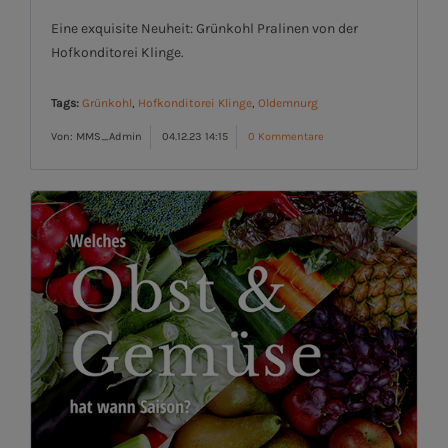
Eine exquisite Neuheit: Grünkohl Pralinen von der
Hofkonditorei Klinge.
Tags:
Grünkohl
,
Hofkonditorei Klinge
,
Oldemnurg
Von: MMS_Admin
04.12.23 14:15
0 Kommentare