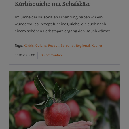
Kürbisquiche mit Schafskäse
Im Sinne der saisonalen Ernährung haben wir ein
wundervolles Rezept für eine Quiche, die euch nach
einem schönen Herbstspaziergang den Bauch wärmt.
Tags:
Kürbis
,
Quiche
,
Rezept
,
Saisonal
,
Regional
,
Kochen
05.10.21 09:00
0 Kommentare