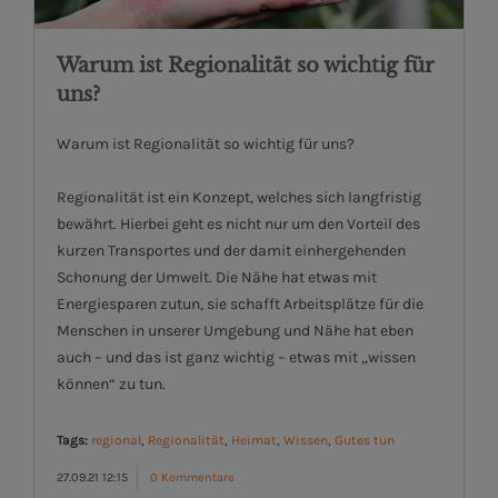
Warum ist Regionalität so wichtig für
uns?
Warum ist Regionalität so wichtig für uns?
Regionalität ist ein Konzept, welches sich langfristig
bewährt. Hierbei geht es nicht nur um den Vorteil des
kurzen Transportes und der damit einhergehenden
Schonung der Umwelt. Die Nähe hat etwas mit
Energiesparen zutun, sie schafft Arbeitsplätze für die
Menschen in unserer Umgebung und Nähe hat eben
auch – und das ist ganz wichtig – etwas mit „wissen
können“ zu tun.
Tags:
regional
,
Regionalität
,
Heimat
,
Wissen
,
Gutes tun
27.09.21 12:15
0 Kommentare