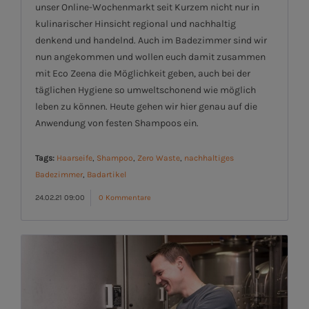
unser Online-Wochenmarkt seit Kurzem nicht nur in
kulinarischer Hinsicht regional und nachhaltig
denkend und handelnd. Auch im Badezimmer sind wir
nun angekommen und wollen euch damit zusammen
mit Eco Zeena die Möglichkeit geben, auch bei der
täglichen Hygiene so umweltschonend wie möglich
leben zu können. Heute gehen wir hier genau auf die
Anwendung von festen Shampoos ein.
Tags:
Haarseife
,
Shampoo
,
Zero Waste
,
nachhaltiges
Badezimmer
,
Badartikel
24.02.21 09:00
0 Kommentare