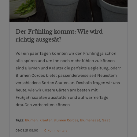
Der Frühling kommt: Wie wird
richtig ausgesät?
Vor ein paar Tagen konnten wir den Frühling ja schon
alle spüren und um ihn noch mehr fühlen zu können
sind Blumen und Kräuter die perfekte Begleitung, oder?
Blumen Cordes bietet passenderweise seit Neuestem
verschiedene Sorten Saaten an. Deshalb fragen wir uns
heute, wie wir unsere Gärten am besten mit
Frühjahrssaaten ausstatten und auf warme Tage
draußen vorbereiten können.
Tags:
Blumen
,
Kräuter
,
Blumen Cordes
,
Blumensaat
,
Saat
09.03.21 09:00
0 Kommentare