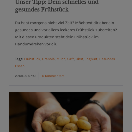
Unser Tipp: Dein schnelles und
gesundes Frühstück
Du hast morgens nicht viel Zeit? Möchtest dir aber ein
gesundes und vor allem leckeres Frühstück zubereiten?
Mit diesen Produkten steht dein Frühstück im
Handumdrehen vor dir.
Tags:
Frühstück
,
Granola
,
Milch
,
Saft
,
Obst
,
Joghurt
,
Gesundes
Essen
22.09.20 07:45
0 Kommentare