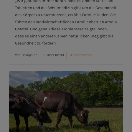
„Wir glaubten immer daran, dass es andere Mittel als
Tabletten und die Schulmedizin gibt um die Gesundheit
des Körper zu unterstützen“, erzählt Familie Duden. Sie
führen den landwirtschaftlichen Familienbetrieb Aronia
Ostetal. Und genau diese Aroniabeere zeigte ihnen,
dass es einen anderen, einen natürlichen Weg gibt die
Gesundheit zu fördern.
Von: Josephine
16.02.21 02:00
0 Kommentare