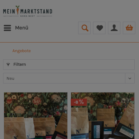
Menü
Angebote
Filtern
-8