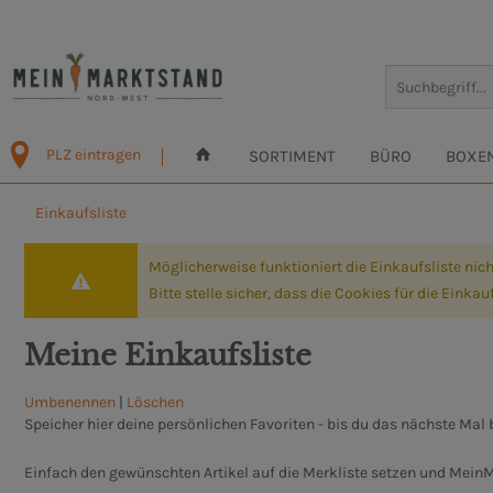
PLZ eintragen
SORTIMENT
BÜRO
BOXE
Einkaufsliste
Möglicherweise funktioniert die Einkaufsliste n
Bitte stelle sicher, dass die Cookies für die Einkau
Meine Einkaufsliste
Umbenennen
|
Löschen
Speicher hier deine persönlichen Favoriten - bis du das nächste Mal b
Einfach den gewünschten Artikel auf die Merkliste setzen und Mein