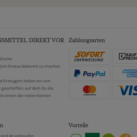
NSMITTEL DIREKT VOR
Zahlungsarten
ndische
gion hinaus bekannt zu machen.
d Erzeugern haben wir von
 geschaffen, auf dem Du die
n einem der vielen kleinen
en
Vorteile
and.de verkaufen