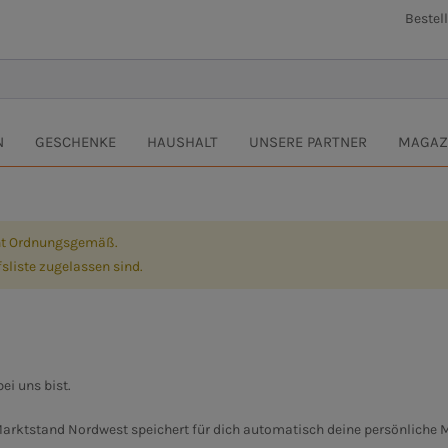
Bestel
N
GESCHENKE
HAUSHALT
UNSERE PARTNER
MAGAZ
icht Ordnungsgemäß.
fsliste zugelassen sind.
ei uns bist.
Marktstand Nordwest speichert für dich automatisch deine persönliche 