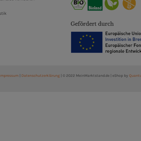
stik
Gefördert durch
Impressum
|
Datenschutzerklärung
| © 2022 MeinMarktstand.de | eShop by
Quant