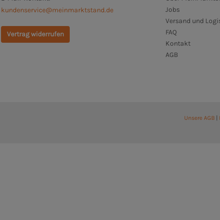
Jobs
kundenservice@meinmarktstand.de
Versand und Logi
FAQ
Vertrag widerrufen
Kontakt
AGB
Unsere AGB
|