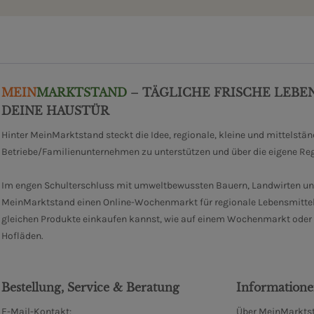
MEIN
MARKTSTAND
– TÄGLICHE FRISCHE LEBE
DEINE HAUSTÜR
Hinter MeinMarktstand steckt die Idee, regionale, kleine und mittelstä
Betriebe/Familienunternehmen zu unterstützen und über die eigene Re
Im engen Schulterschluss mit umweltbewussten Bauern, Landwirten un
MeinMarktstand einen Online-Wochenmarkt für regionale Lebensmittel
gleichen Produkte einkaufen kannst, wie auf einem Wochenmarkt oder i
Hofläden.
Bestellung, Service & Beratung
Information
E-Mail-Kontakt:
Über MeinMarktst