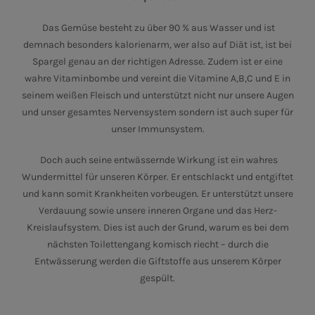
Das Gemüse besteht zu über 90 % aus Wasser und ist
demnach besonders kalorienarm, wer also auf Diät ist, ist bei
Spargel genau an der richtigen Adresse. Zudem ist er eine
wahre Vitaminbombe und vereint die Vitamine A,B,C und E in
seinem weißen Fleisch und unterstützt nicht nur unsere Augen
und unser gesamtes Nervensystem sondern ist auch super für
unser Immunsystem.
Doch auch seine entwässernde Wirkung ist ein wahres
Wundermittel für unseren Körper. Er entschlackt und entgiftet
und kann somit Krankheiten vorbeugen. Er unterstützt unsere
Verdauung sowie unsere inneren Organe und das Herz-
Kreislaufsystem. Dies ist auch der Grund, warum es bei dem
nächsten Toilettengang komisch riecht – durch die
Entwässerung werden die Giftstoffe aus unserem Körper
gespült.