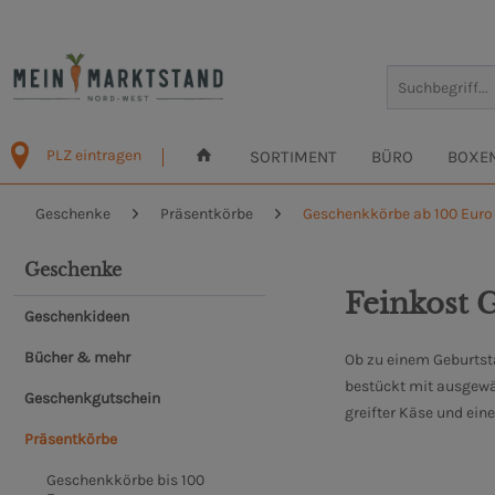
PLZ eintragen
SORTIMENT
BÜRO
BOXE
Geschenke
Präsentkörbe
Geschenkkörbe ab 100 Euro
Geschenke
Feinkost 
Geschenkideen
Bücher & mehr
Ob zu einem Geburtst
bestückt mit ausgewä
Geschenkgutschein
greifter Käse und ein
Präsentkörbe
Geschenkkörbe bis 100