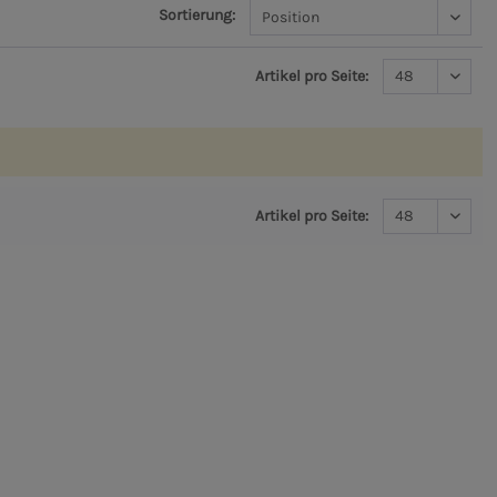
Sortierung:
Artikel pro Seite:
Artikel pro Seite: