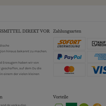
NSMITTEL DIREKT VOR
Zahlungsarten
ndische
gion hinaus bekannt zu machen.
d Erzeugern haben wir von
 geschaffen, auf dem Du die
n einem der vielen kleinen
en
Vorteile
and.de verkaufen