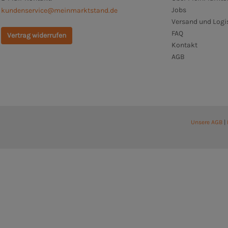
Jobs
kundenservice@meinmarktstand.de
Versand und Logi
FAQ
Vertrag widerrufen
Kontakt
AGB
Unsere AGB
|