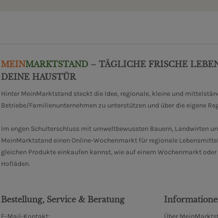
MEIN
MARKTSTAND
– TÄGLICHE FRISCHE LEBE
DEINE HAUSTÜR
Hinter MeinMarktstand steckt die Idee, regionale, kleine und mittelstä
Betriebe/Familienunternehmen zu unterstützen und über die eigene Re
Im engen Schulterschluss mit umweltbewussten Bauern, Landwirten un
MeinMarktstand einen Online-Wochenmarkt für regionale Lebensmittel
gleichen Produkte einkaufen kannst, wie auf einem Wochenmarkt oder i
Hofläden.
Bestellung, Service & Beratung
Information
E-Mail-Kontakt:
Über MeinMarktst