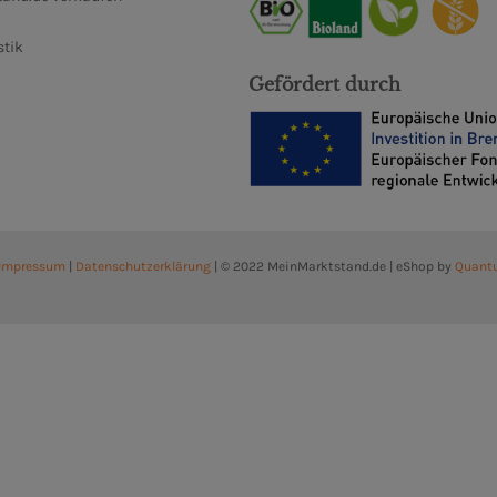
stik
Gefördert durch
Impressum
|
Datenschutzerklärung
| © 2022 MeinMarktstand.de | eShop by
Quant