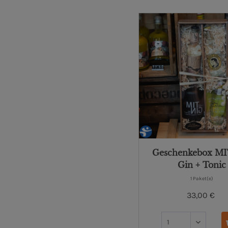
Geschenkebox M
Gin + Tonic
1 Paket(e)
33,00 €