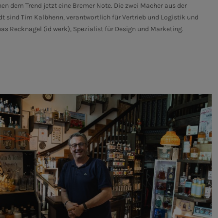
hen dem Trend jetzt eine Bremer Note. Die zwei Macher aus der
t sind Tim Kalbhenn, verantwortlich für Vertrieb und Logistik und
as Recknagel (id werk), Spezialist für Design und Marketing.