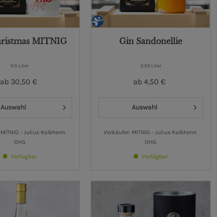
hristmas MITNIG
Gin Sandonellie
0.5 Liter
0.05 Liter
ab 30,50 €
ab 4,50 €
Auswahl
Auswahl
 MITNIG - Julius Kalbhenn 
Verkäufer: MITNIG - Julius Kalbhenn 
OHG
OHG
Verfügbar
Verfügbar