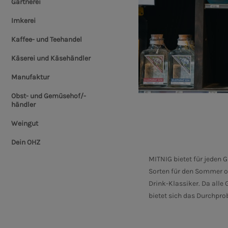
Gärtnerei
Imkerei
Kaffee- und Teehandel
Käserei und Käsehändler
Manufaktur
Obst- und Gemüsehof/-
händler
Weingut
Dein OHZ
MITNIG bietet für jeden 
Sorten für den Sommer o
Drink-Klassiker. Da alle 
bietet sich das Durchpro