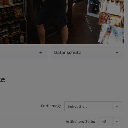
Datenschutz
te
Sortierung:
Artikel pro Seite: