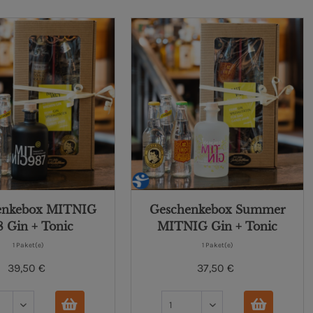
enkebox MITNIG
Geschenkebox Summer
8 Gin + Tonic
MITNIG Gin + Tonic
1 Paket(e)
1 Paket(e)
39,50 €
37,50 €