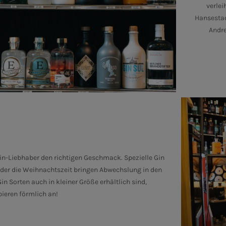
verlei
Hansestad
Andre
Gin-Liebhaber den richtigen Geschmack. Spezielle Gin
der die Weihnachtszeit bringen Abwechslung in den
Gin Sorten auch in kleiner Größe erhältlich sind,
bieren förmlich an!