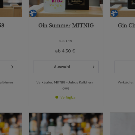
58
Gin Summer MITNIG
Gin C
0.05 Liter
ab 4,50 €
Auswahl
Kalbhenn 
Verkäufer: MITNIG - Julius Kalbhenn 
Verkäufer:
OHG
Verfügbar