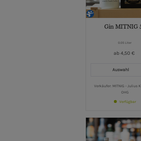
Gin MITNIG 
0.05 Liter
ab 4,50 €
Auswahl
Verkäufer: MITNIG - Julius 
OHG
Verfügbar