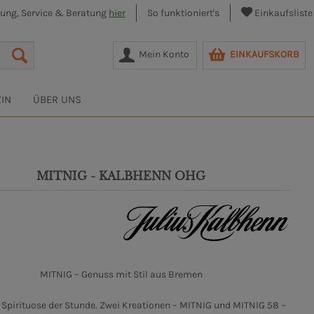
lung, Service & Beratung
hier
So funktioniert's
Einkaufsliste
Mein Konto
EINKAUFSKORB
IN
ÜBER UNS
MITNIG - KALBHENN OHG
MITNIG – Genuss mit Stil aus Bremen
ie Spirituose der Stunde. Zwei Kreationen – MITNIG und MITNIG 58 –