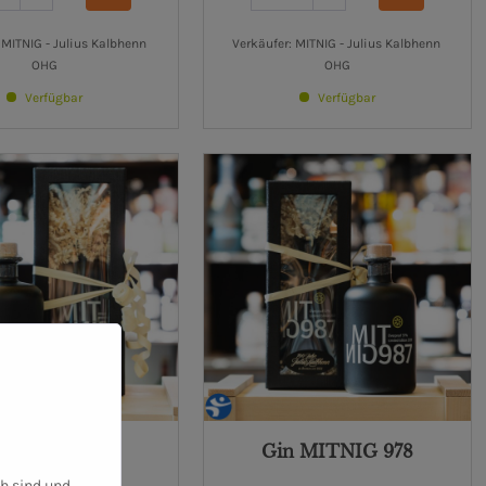
 MITNIG - Julius Kalbhenn 
Verkäufer: MITNIG - Julius Kalbhenn 
OHG
OHG
Verfügbar
Verfügbar
in MITNIG
Gin MITNIG 978
ch sind und