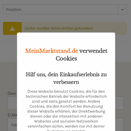
Leider wurden keine Artikel gefunden!
MeinMarktstand.de
verwendet
Cookies
Newsletter abonnieren & kein
Hilf uns, dein Einkaufserlebnis zu
Angebot verpassen
verbessern
Diese Website benutzt Cookies, die für den
Dein Vorname*
technischen Betrieb der Website erforderlich
sind und stets gesetzt werden. Andere
Cookies, die den Komfort bei Benutzung
dieser Website erhöhen, der Direktwerbung
E-Mail*
dienen oder die Interaktion mit anderen
Websites und sozialen Netzwerken
vereinfachen sollen, werden nur mit deiner