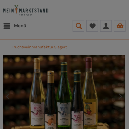
Menü
Fruchtweinmanufaktur Siegert