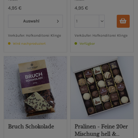
4,95 €
4,95 €
Auswahl
Verkäufer: Hofkonditorei Klinge
Verkäufer: Hofkonditorei Klinge
Wird nachproduziert
Verfügbar
Bruch Schokolade
Pralinen - Feine 20er
Mischung hell &