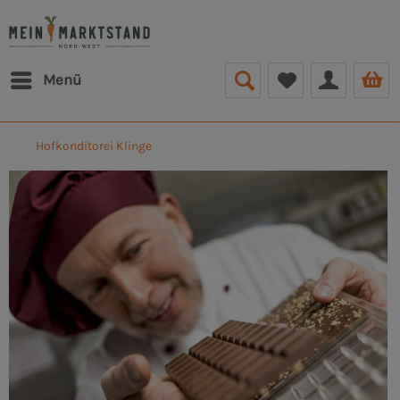
Menü
Hofkonditorei Klinge