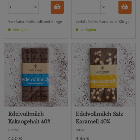
Verkäufer: Hofkonditorei Klinge
Verkäufer: Hofkonditorei Klinge
Verfügbar
Verfügbar
Edelvollmilch
Edelvollmilch Salz
Kakaogehalt 40%
Karamell 40%
1 Stück
1 Stück
4,50 €
4,95 €