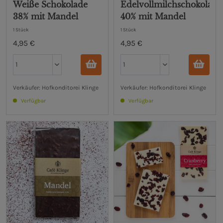
Weiße Schokolade
Edelvollmilchschokolade
38% mit Mandel
40% mit Mandel
1 Stück
1 Stück
4,95 €
4,95 €
Verkäufer: Hofkonditorei Klinge
Verkäufer: Hofkonditorei Klinge
Verfügbar
Verfügbar