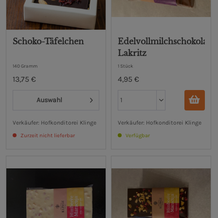
Schoko-Täfelchen
Edelvollmilchschokolade
Lakritz
140 Gramm
1 Stück
13,75 €
4,95 €
Auswahl
Verkäufer: Hofkonditorei Klinge
Verkäufer: Hofkonditorei Klinge
Zurzeit nicht lieferbar
Verfügbar