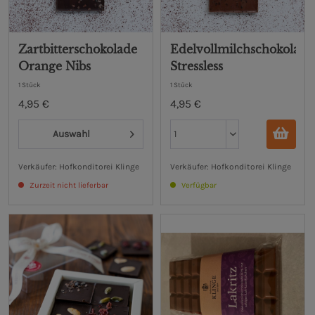
Zartbitterschokolade
Edelvollmilchschokolade
Orange Nibs
Stressless
1 Stück
1 Stück
4,95 €
4,95 €
Auswahl
Verkäufer: Hofkonditorei Klinge
Verkäufer: Hofkonditorei Klinge
Zurzeit nicht lieferbar
Verfügbar