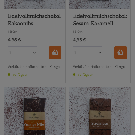
Edelvollmilchschokolade
Edelvollmilchschokolade
Kakaonibs
Sesam-Karamell
1 Stück
1 Stück
4,95 €
4,95 €
Verkäufer: Hofkonditorei Klinge
Verkäufer: Hofkonditorei Klinge
Verfügbar
Verfügbar