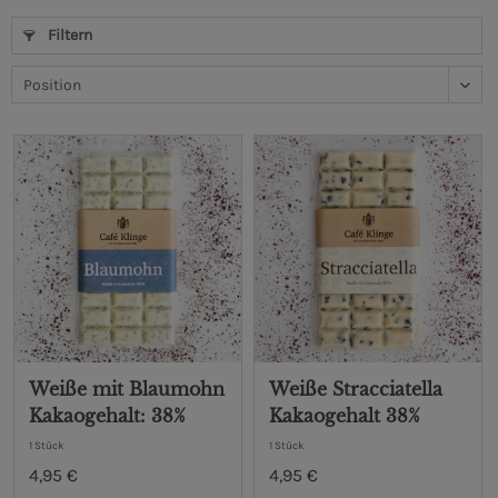
Filtern
Weiße mit Blaumohn
Weiße Stracciatella
Kakaogehalt: 38%
Kakaogehalt 38%
1 Stück
1 Stück
4,95 €
4,95 €