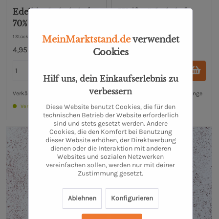
Edelbittelschokolade
Weiße Schokolade
70% mit Mandel
mit Cranberry
1 Stück
1 Stück
MeinMarktstand.de
verwendet
4,95 €
4,95 €
Cookies
Hilf uns, dein Einkaufserlebnis zu
verbessern
Verkäufer: Hofkonditorei Klinge
Verkäufer: Hofkonditorei Klinge
Diese Website benutzt Cookies, die für den
Verfügbar
Verfügbar
technischen Betrieb der Website erforderlich
sind und stets gesetzt werden. Andere
Cookies, die den Komfort bei Benutzung
dieser Website erhöhen, der Direktwerbung
dienen oder die Interaktion mit anderen
Websites und sozialen Netzwerken
vereinfachen sollen, werden nur mit deiner
Zustimmung gesetzt.
Ablehnen
Konfigurieren