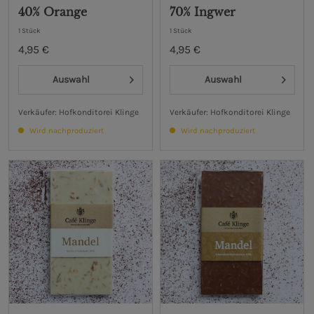
40% Orange
70% Ingwer
1 Stück
1 Stück
4,95 €
4,95 €
Auswahl
Auswahl
Verkäufer: Hofkonditorei Klinge
Verkäufer: Hofkonditorei Klinge
Wird nachproduziert
Wird nachproduziert