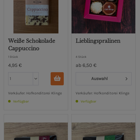
Weiße Schokolade
Lieblingspralinen
Cappuccino
1 Stück
4 Stück
4,95 €
ab 6,50 €
Auswahl
Verkäufer: Hofkonditorei Klinge
Verkäufer: Hofkonditorei Klinge
Verfügbar
Verfügbar