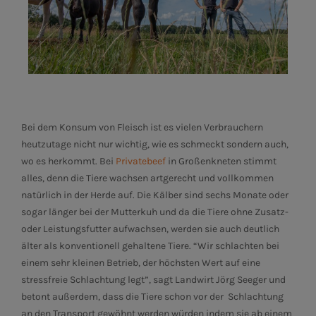
Bei dem Konsum von Fleisch ist es vielen Verbrauchern
heutzutage nicht nur wichtig, wie es schmeckt sondern auch,
wo es herkommt. Bei
Privatebeef
in Großenkneten stimmt
alles, denn die Tiere wachsen artgerecht und vollkommen
natürlich in der Herde auf. Die Kälber sind sechs Monate oder
sogar länger bei der Mutterkuh und da die Tiere ohne Zusatz-
oder Leistungsfutter aufwachsen, werden sie auch deutlich
älter als konventionell gehaltene Tiere. “Wir schlachten bei
einem sehr kleinen Betrieb, der höchsten Wert auf eine
stressfreie Schlachtung legt”, sagt Landwirt Jörg Seeger und
betont außerdem, dass die Tiere schon vor der Schlachtung
an den Transport gewöhnt werden würden indem sie ab einem