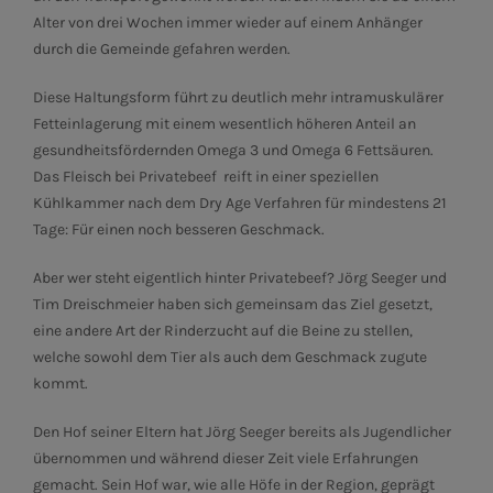
Alter von drei Wochen immer wieder auf einem Anhänger
durch die Gemeinde gefahren werden.
Diese Haltungsform führt zu deutlich mehr intramuskulärer
Fetteinlagerung mit einem wesentlich höheren Anteil an
gesundheitsfördernden Omega 3 und Omega 6 Fettsäuren.
Das Fleisch bei Privatebeef reift in einer speziellen
Kühlkammer nach dem Dry Age Verfahren für mindestens 21
Tage: Für einen noch besseren Geschmack.
Aber wer steht eigentlich hinter Privatebeef? Jörg Seeger und
Tim Dreischmeier haben sich gemeinsam das Ziel gesetzt,
eine andere Art der Rinderzucht auf die Beine zu stellen,
welche sowohl dem Tier als auch dem Geschmack zugute
kommt.
Den Hof seiner Eltern hat Jörg Seeger bereits als Jugendlicher
übernommen und während dieser Zeit viele Erfahrungen
gemacht. Sein Hof war, wie alle Höfe in der Region, geprägt