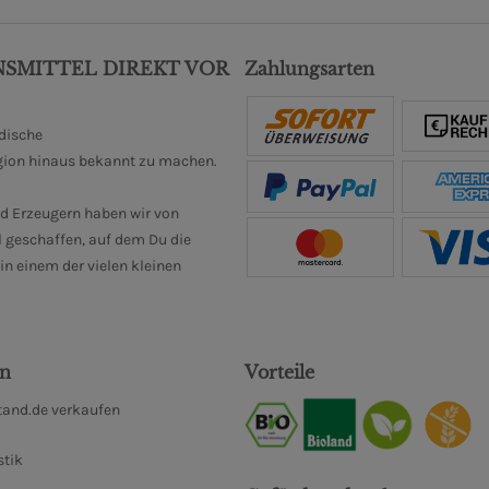
NSMITTEL DIREKT VOR
Zahlungsarten
ndische
gion hinaus bekannt zu machen.
d Erzeugern haben wir von
 geschaffen, auf dem Du die
n einem der vielen kleinen
en
Vorteile
and.de verkaufen
stik