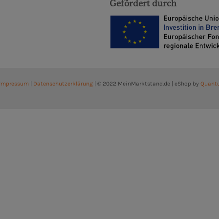
Gefördert durch
Impressum
|
Datenschutzerklärung
| © 2022 MeinMarktstand.de | eShop by
Quant