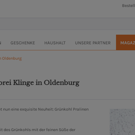
Bestel
N
GESCHENKE
HAUSHALT
UNSERE PARTNER
MAGAZ
in Oldenburg
orei Klinge in Oldenburg
t nun eine exquisite Neuheit: Grünkohl Pralinen
it des Grünkohls mit der feinen Süße der