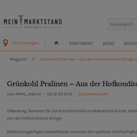
PLZ eintragen
SORTIMENT
BÜRO
BOXE
Magazin
Grünkohl Pralinen – Aus der Hofkonditorei Klinge 
Grünkohl Pralinen – Aus der Hofkondit
von:
MMS_Admin
04.12.23 14:15
0 Kommentare
Oldenburg, bekannt für seine traditionelle norddeutsche Küche, biete
von der Hofkonditorei Klinge.
Diese einzigartigen Leckerbissen vereinen die rustikale Herzhaftigke