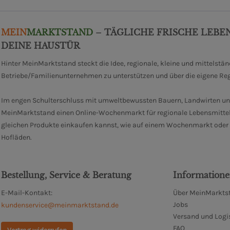
MEIN
MARKTSTAND
– TÄGLICHE FRISCHE LEBE
DEINE HAUSTÜR
Hinter MeinMarktstand steckt die Idee, regionale, kleine und mittelstä
Betriebe/Familienunternehmen zu unterstützen und über die eigene Re
Im engen Schulterschluss mit umweltbewussten Bauern, Landwirten un
MeinMarktstand einen Online-Wochenmarkt für regionale Lebensmittel
gleichen Produkte einkaufen kannst, wie auf einem Wochenmarkt oder i
Hofläden.
Bestellung, Service & Beratung
Information
E-Mail-Kontakt:
Über MeinMarktst
Jobs
kundenservice@meinmarktstand.de
Versand und Logi
FAQ