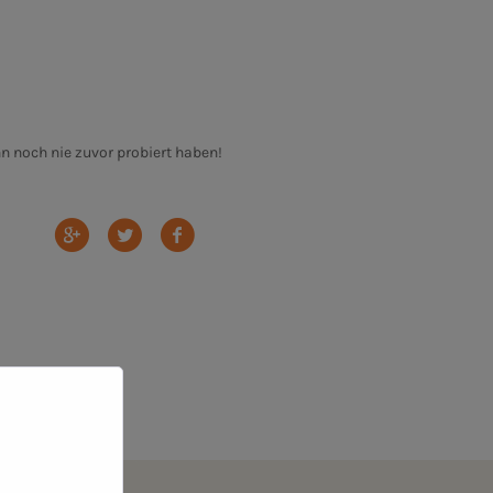
n noch nie zuvor probiert haben!