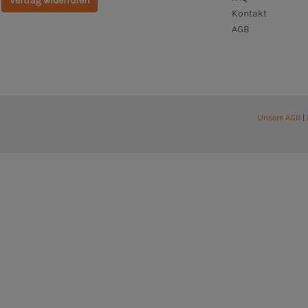
Vertrag widerrufen
Kontakt
AGB
Unsere AGB
|