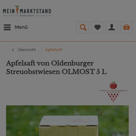
Menü
Übersicht
Apfelsaft
Apfelsaft von Oldenburger
Streuobstwiesen OLMOST 5 L