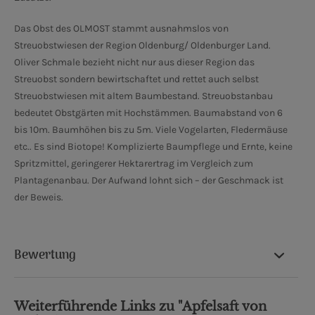
Das Obst des OLMOST stammt ausnahmslos von
Streuobstwiesen der Region Oldenburg/ Oldenburger Land.
Oliver Schmale bezieht nicht nur aus dieser Region das
Streuobst sondern bewirtschaftet und rettet auch selbst
Streuobstwiesen mit altem Baumbestand. Streuobstanbau
bedeutet Obstgärten mit Hochstämmen. Baumabstand von 6
bis 10m. Baumhöhen bis zu 5m. Viele Vogelarten, Fledermäuse
etc.. Es sind Biotope! Komplizierte Baumpflege und Ernte, keine
Spritzmittel, geringerer Hektarertrag im Vergleich zum
Plantagenanbau. Der Aufwand lohnt sich – der Geschmack ist
der Beweis.
Bewertung
Weiterführende Links zu "Apfelsaft von