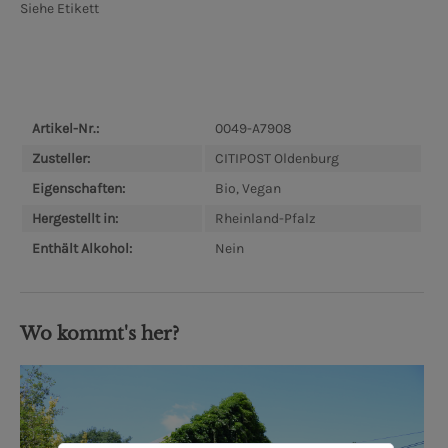
Siehe Etikett
Artikel-Nr.:
0049-A7908
Zusteller:
CITIPOST Oldenburg
Eigenschaften:
Bio, Vegan
Hergestellt in:
Rheinland-Pfalz
Enthält Alkohol:
Nein
Wo kommt's her?