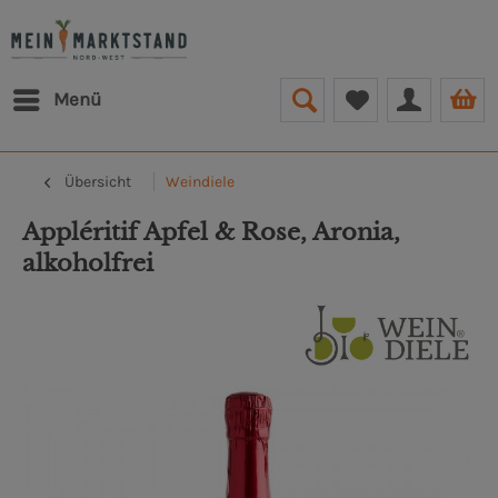
Menü
Übersicht
Weindiele
Appléritif Apfel & Rose, Aronia,
alkoholfrei