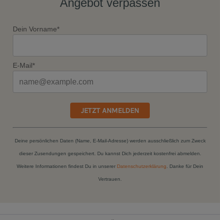
Angebot verpassen
Dein Vorname*
E-Mail*
JETZT ANMELDEN
Deine persönlichen Daten (Name, E-Mail-Adresse) werden ausschließlich zum Zweck
dieser Zusendungen gespeichert. Du kannst Dich jederzeit kostenfrei abmelden.
Weitere Informationen findest Du in unserer
Datenschutzerklärung
. Danke für Dein
Vertrauen.