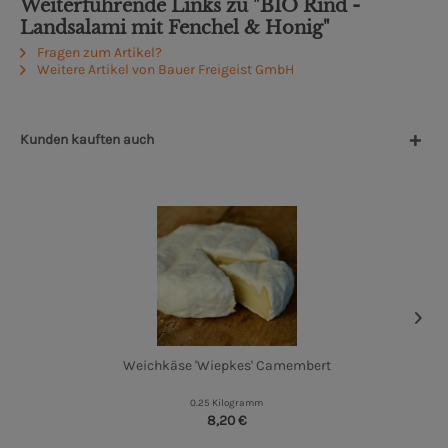
Weiterführende Links zu "BIO Rind -
Landsalami mit Fenchel & Honig"
Fragen zum Artikel?
Weitere Artikel von Bauer Freigeist GmbH
Kunden kauften auch
Weichkäse 'Wiepkes' Camembert
0.25 Kilogramm
8,20 €