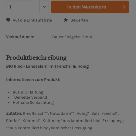
In den
Warenkorb
Auf die Einkaufsliste
Bewerten
Verkauf durch:
Bauer Freigeist GmbH
Produktbeschreibung
BIO Rind - Landsalami mit Fenchel & Honig
Informationen zum Produkt:
aus BIO Haltung
´Demeter Verband´
Hofnahe Schlachtung
Zutaten:
Rindfleisch**, Naturdarm**, Honig*, Salz, Fenchel*,
Pfeffer*, Kümmel*, Kulturen; *aus kontrolliert biol. Erzeugung;
**aus kontrolliert biodynamischer Erzeugung