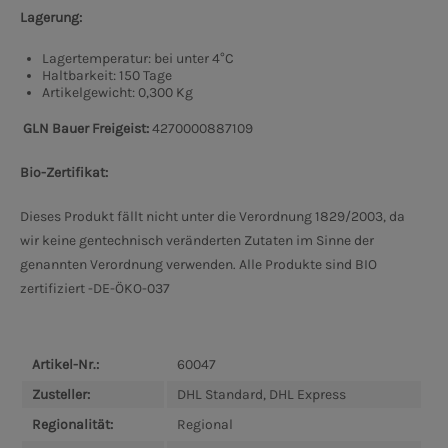
Lagerung:
Lagertemperatur: bei unter 4°C
Haltbarkeit: 150 Tage
Artikelgewicht: 0,300 Kg
GLN Bauer Freigeist:
4270000887109
Bio-Zertifikat:
Dieses Produkt fällt nicht unter die Verordnung 1829/2003, da
wir keine gentechnisch veränderten Zutaten im Sinne der
genannten Verordnung verwenden. Alle Produkte sind BIO
zertifiziert -DE-ÖKO-037
Artikel-Nr.:
60047
Zusteller:
DHL Standard, DHL Express
Regionalität:
Regional