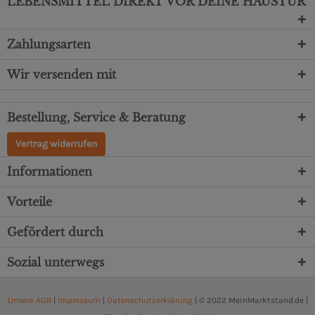
LEBENSMITTEL DIREKT VOR DEINE HAUSTÜR
Zahlungsarten
Wir versenden mit
Bestellung, Service & Beratung
Vertrag widerrufen
Informationen
Vorteile
Gefördert durch
Sozial unterwegs
Unsere AGB
|
Impressum
|
Datenschutzerklärung
| © 2022 MeinMarktstand.de |