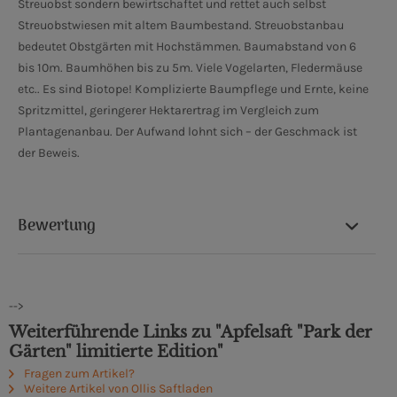
Streuobst sondern bewirtschaftet und rettet auch selbst
Streuobstwiesen mit altem Baumbestand. Streuobstanbau
bedeutet Obstgärten mit Hochstämmen. Baumabstand von 6
bis 10m. Baumhöhen bis zu 5m. Viele Vogelarten, Fledermäuse
etc.. Es sind Biotope! Komplizierte Baumpflege und Ernte, keine
Spritzmittel, geringerer Hektarertrag im Vergleich zum
Plantagenanbau. Der Aufwand lohnt sich – der Geschmack ist
der Beweis.
Bewertung
-->
Weiterführende Links zu "Apfelsaft "Park der
Gärten" limitierte Edition"
Fragen zum Artikel?
Weitere Artikel von Ollis Saftladen