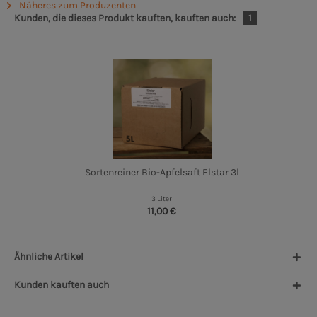
Näheres zum Produzenten
Kunden, die dieses Produkt kauften, kauften auch:
1
Sortenreiner Bio-Apfelsaft Elstar 3l
3 Liter
11,00 €
Ähnliche Artikel
Kunden kauften auch