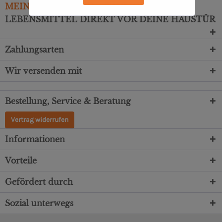
MEIN
MARKTSTAND
– TÄGLICHE FRISCHE
LEBENSMITTEL DIREKT VOR DEINE HAUSTÜR
Zahlungsarten
Wir versenden mit
Bestellung, Service & Beratung
Vertrag widerrufen
Informationen
Vorteile
Gefördert durch
Sozial unterwegs