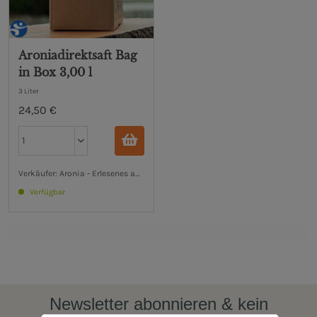
Aroniadirektsaft Bag
in Box 3,00 l
3 Liter
24,50 €
Verkäufer: Aronia - Erlesenes aus dem Ostetal
Verfügbar
Newsletter abonnieren & kein