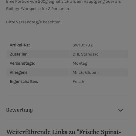
Eine Portion von 200g eignet sich als ein Hauptgang oder als
Beilage/Vorspeise für 2 Personen.
Bitte Versandtag/e beachten!
Artikel-Nr.:
SW10970.2
Zusteller:
DHL Standard
Versandtage:
Montag
Allergene:
Milch, Gluten
Eigenschaften:
Frisch
Bewertung
Weiterführende Links zu "Frische Spinat-