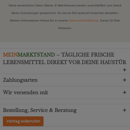
Deine persönlichen Daten (Name, E-Mail-Adresse) werden ausschließlich zum Zweck
dieser Zusendungen gespeichert. Du kannst Dich jederzeit kostenfrei abmelden.
Weitere Informationen findest Du in unserer
Datenschutzerklärung
. Danke für Dein
Vertrauen.
MEIN
MARKTSTAND
– TÄGLICHE FRISCHE
LEBENSMITTEL DIREKT VOR DEINE HAUSTÜR
Zahlungsarten
Wir versenden mit
Bestellung, Service & Beratung
Vertrag widerrufen