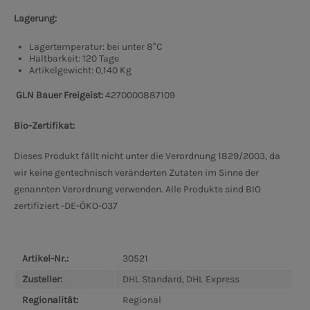
Lagerung:
Lagertemperatur: bei unter 8°C
Haltbarkeit: 120 Tage
Artikelgewicht: 0,140 Kg
GLN Bauer Freigeist:
4270000887109
Bio-Zertifikat:
Dieses Produkt fällt nicht unter die Verordnung 1829/2003, da
wir keine gentechnisch veränderten Zutaten im Sinne der
genannten Verordnung verwenden. Alle Produkte sind BIO
zertifiziert -DE-ÖKO-037
Artikel-Nr.:
30521
Zusteller:
DHL Standard, DHL Express
Regionalität:
Regional