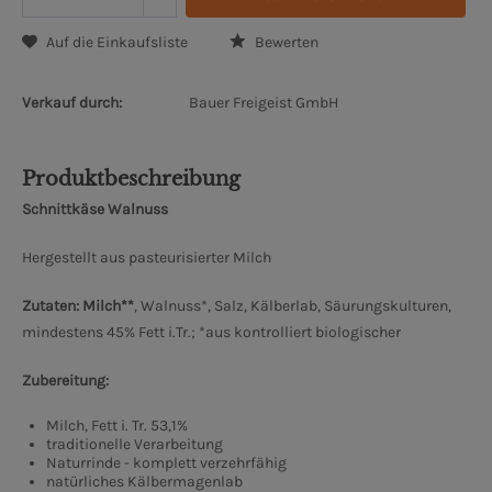
Auf die Einkaufsliste
Bewerten
Verkauf durch:
Bauer Freigeist GmbH
Produktbeschreibung
Schnittkäse Walnuss
Hergestellt aus pasteurisierter Milch
Zutaten: Milch**
, Walnuss*, Salz, Kälberlab, Säurungskulturen,
mindestens 45% Fett i.Tr.; *aus kontrolliert biologischer
Zubereitung:
Milch, Fett i. Tr. 53,1%
traditionelle Verarbeitung
Naturrinde - komplett verzehrfähig
natürliches Kälbermagenlab