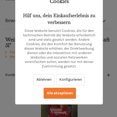
Cookies
Hilf uns, dein Einkaufserlebnis zu
Bewertung
verbessern
Diese Website benutzt Cookies, die für den
technischen Betrieb der Website erforderlich
Weiterführende Links zu "Apfel-Birnen Saft
sind und stets gesetzt werden. Andere
Cookies, die den Komfort bei Benutzung
5l"
dieser Website erhöhen, der Direktwerbung
Fragen zum Artikel?
dienen oder die Interaktion mit anderen
Weitere Artikel von Obsthof Lefers
Websites und sozialen Netzwerken
vereinfachen sollen, werden nur mit deiner
Zustimmung gesetzt.
Kunden kauften auch
Ablehnen
Konfigurieren
Alle akzeptieren