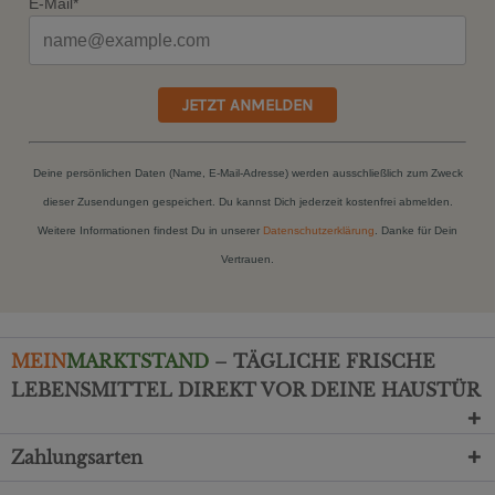
E-Mail*
JETZT ANMELDEN
Deine persönlichen Daten (Name, E-Mail-Adresse) werden ausschließlich zum Zweck
dieser Zusendungen gespeichert. Du kannst Dich jederzeit kostenfrei abmelden.
Weitere Informationen findest Du in unserer
Datenschutzerklärung
. Danke für Dein
Vertrauen.
MEIN
MARKTSTAND
– TÄGLICHE FRISCHE
LEBENSMITTEL DIREKT VOR DEINE HAUSTÜR
Zahlungsarten