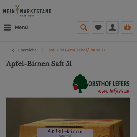
Menü
Übersicht
Obst- und Gemüsehof/-händler
Apfel-Birnen Saft 5l