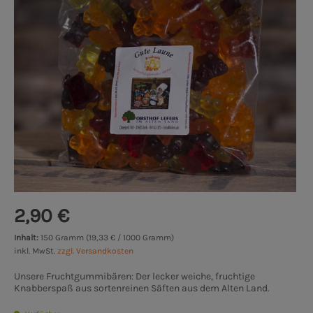
2,90 €
Inhalt:
150 Gramm (19,33 € / 1000 Gramm)
inkl. MwSt.
zzgl. Versandkosten
Unsere Fruchtgummibären: Der lecker weiche, fruchtige
Knabberspaß aus sortenreinen Säften aus dem Alten Land.