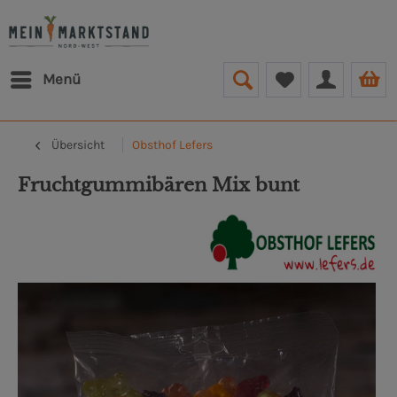
Menü
Übersicht
Obsthof Lefers
Fruchtgummibären Mix bunt