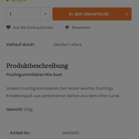
Verfügbar
In den
Warenkorb
Auf die Einkaufsliste
Bewerten
Verkauf durch:
Obsthof Lefers
Produktbeschreibung
Fruchtgummibären Mix bunt
Unsere Fruchtgummibären: Der lecker weiche, fruchtige
Knabberspaß aus sortenreinen Säften aus dem Alten Land.
Gewicht:
150g
Artikel-Nr.:
SW10241