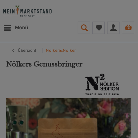
Menü
Übersicht
Nölker&Nölker
Nölkers Genussbringer