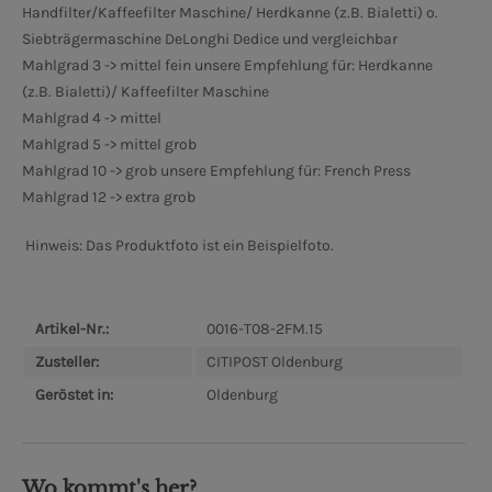
Handfilter/Kaffeefilter Maschine/ Herdkanne (z.B. Bialetti) o.
Siebträgermaschine DeLonghi Dedice und vergleichbar
Mahlgrad 3 -> mittel fein unsere Empfehlung für: Herdkanne
(z.B. Bialetti)/ Kaffeefilter Maschine
Mahlgrad 4 -> mittel
Mahlgrad 5 -> mittel grob
Mahlgrad 10 -> grob unsere Empfehlung für: French Press
Mahlgrad 12 -> extra grob
Hinweis: Das Produktfoto ist ein Beispielfoto.
Artikel-Nr.:
0016-T08-2FM.15
Zusteller:
CITIPOST Oldenburg
Geröstet in:
Oldenburg
Wo kommt's her?