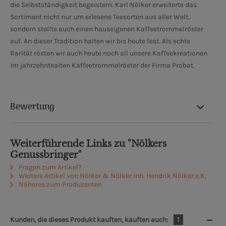
die Selbstständigkeit begeistern. Karl Nölker erweiterte das
Sortiment nicht nur um erlesene Teesorten aus aller Welt,
sondern stellte auch einen hauseigenen Kaffeetrommelröster
auf. An dieser Tradition halten wir bis heute fest. Als echte
Rarität rösten wir auch heute noch all unsere Kaffeekreationen
im jahrzehntealten Kaffeetrommelröster der Firma Probat.
Bewertung
Weiterführende Links zu "Nölkers
Genussbringer"
Fragen zum Artikel?
Weitere Artikel von Nölker & Nölker Inh. Hendrik Nölker e.K.
Näheres zum Produzenten
Kunden, die dieses Produkt kauften, kauften auch:
1