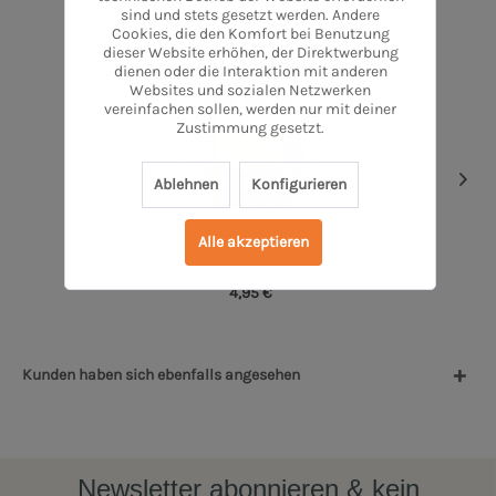
sind und stets gesetzt werden. Andere
Cookies, die den Komfort bei Benutzung
dieser Website erhöhen, der Direktwerbung
dienen oder die Interaktion mit anderen
Websites und sozialen Netzwerken
vereinfachen sollen, werden nur mit deiner
Zustimmung gesetzt.
Ablehnen
Konfigurieren
Edelbitter Salz Mandel Kakaogehalt 70%
Alle akzeptieren
1 Stück
4,95 €
Kunden haben sich ebenfalls angesehen
Newsletter abonnieren & kein