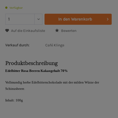
Verfügbar
In den
Warenkorb
Auf die Einkaufsliste
Bewerten
Verkauf durch:
Café Klinge
Produktbeschreibung
Edelbitter Rosa Beeren
Kakaogehalt
70%
Vollmundig herbe Edelbitterschokolade mit der milden Würze der
Schinusbeere.
Inhalt: 100g