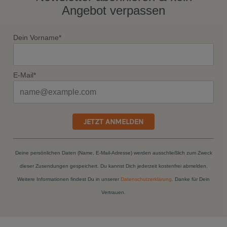
Angebot verpassen
Dein Vorname*
E-Mail*
JETZT ANMELDEN
Deine persönlichen Daten (Name, E-Mail-Adresse) werden ausschließlich zum Zweck
dieser Zusendungen gespeichert. Du kannst Dich jederzeit kostenfrei abmelden.
Weitere Informationen findest Du in unserer
Datenschutzerklärung
. Danke für Dein
Vertrauen.