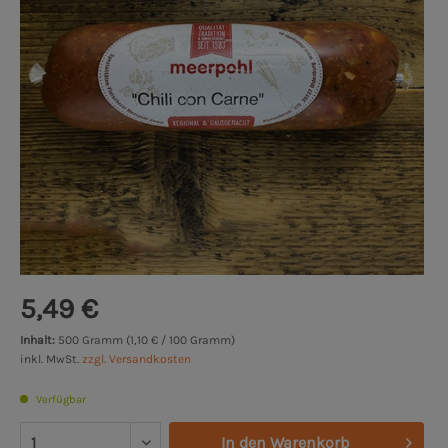
5,49 €
Inhalt:
500 Gramm (1,10 € / 100 Gramm)
inkl. MwSt.
zzgl. Versandkosten
Verfügbar
In den
Warenkorb