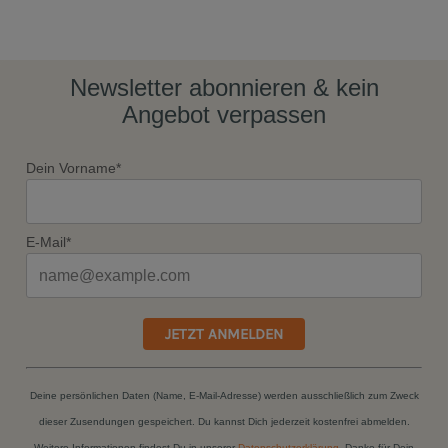
Newsletter abonnieren & kein
Angebot verpassen
Dein Vorname*
E-Mail*
JETZT ANMELDEN
Deine persönlichen Daten (Name, E-Mail-Adresse) werden ausschließlich zum Zweck
dieser Zusendungen gespeichert. Du kannst Dich jederzeit kostenfrei abmelden.
Weitere Informationen findest Du in unserer
Datenschutzerklärung
. Danke für Dein