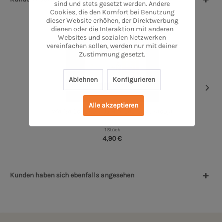
sind und stets gesetzt werden. Andere
Cookies, die den Komfort bei Benutzung
dieser Website erhöhen, der Direktwerbung
dienen oder die Interaktion mit anderen
Websites und sozialen Netzwerken
vereinfachen sollen, werden nur mit deiner
Zustimmung gesetzt.
Ablehnen
Konfigurieren
Alle akzeptieren
Weiße Schokolade Himbeere-Maracuja
1 Stück
4,90 €
Kunden haben sich ebenfalls angesehen