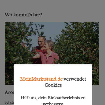
Wo kommt's her?
MeinMarktstand.de
verwendet
Cookies
Aronia - Erlesenes aus dem Ostetal
Hilf uns, dein Einkaufserlebnis zu
Lohstraße 2, 27419 Kalbe
verbessern