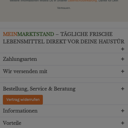
Weitere Informationen findest Du in unserer
Datenschutzerklärung
. Danke für Dein
Vertrauen.
MEIN
MARKTSTAND
– TÄGLICHE FRISCHE
LEBENSMITTEL DIREKT VOR DEINE HAUSTÜR
Zahlungsarten
Wir versenden mit
Bestellung, Service & Beratung
Vertrag widerrufen
Informationen
Vorteile