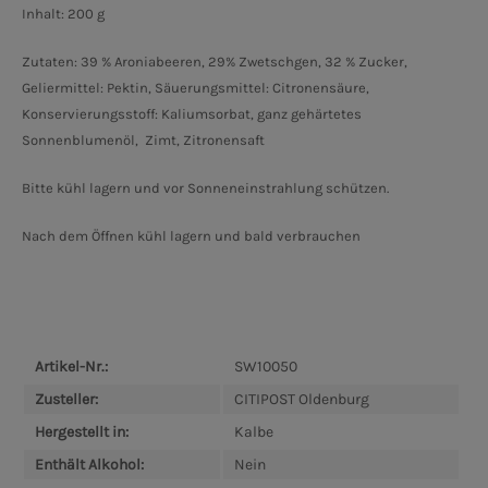
Inhalt: 200 g
Zutaten: 39 % Aroniabeeren, 29% Zwetschgen, 32 % Zucker,
Geliermittel: Pektin, Säuerungsmittel: Citronensäure,
Konservierungsstoff: Kaliumsorbat, ganz gehärtetes
Sonnenblumenöl,
Zimt, Zitronensaft
Bitte kühl lagern und vor Sonneneinstrahlung schützen.
Nach dem Öffnen kühl lagern und bald verbrauchen
Artikel-Nr.:
SW10050
Zusteller:
CITIPOST Oldenburg
Hergestellt in:
Kalbe
Enthält Alkohol:
Nein