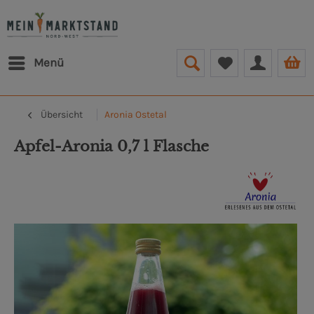
Menü
Übersicht
Aronia Ostetal
Apfel-Aronia 0,7 l Flasche