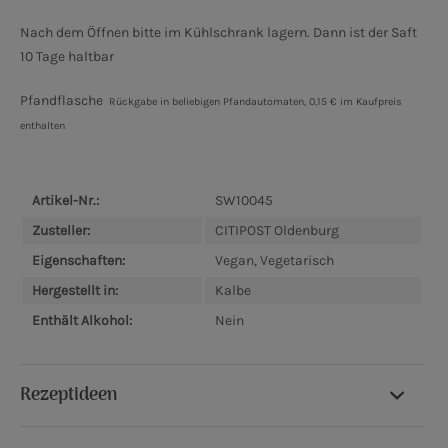
Nach dem Öffnen bitte im Kühlschrank lagern. Dann ist der Saft
10 Tage haltbar
Pfandflasche
Rückgabe in beliebigen Pfandautomaten, 0,15 € im Kaufpreis
enthalten
Artikel-Nr.:
SW10045
Zusteller:
CITIPOST Oldenburg
Eigenschaften:
Vegan, Vegetarisch
Hergestellt in:
Kalbe
Enthält Alkohol:
Nein
Rezeptideen