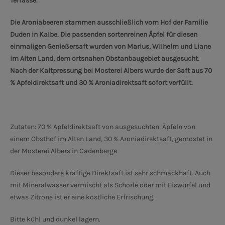
Terrasse.
Die Aroniabeeren stammen ausschließlich vom Hof der Familie
Duden in Kalbe. Die passenden sortenreinen Äpfel für diesen
einmaligen Genießersaft wurden von Marius, Wilhelm und Liane
im Alten Land, dem ortsnahen Obstanbaugebiet ausgesucht.
Nach der Kaltpressung bei Mosterei Albers wurde der Saft aus 70
% Apfeldirektsaft und 30 % Aroniadirektsaft sofort verfüllt.
Zutaten: 70 % Apfeldirektsaft von ausgesuchten Äpfeln von
einem Obsthof im Alten Land, 30 % Aroniadirektsaft, gemostet in
der Mosterei Albers in Cadenberge
Dieser besondere kräftige Direktsaft ist sehr schmackhaft. Auch
mit Mineralwasser vermischt als Schorle oder mit Eiswürfel und
etwas Zitrone ist er eine köstliche Erfrischung.
Bitte kühl und dunkel lagern.