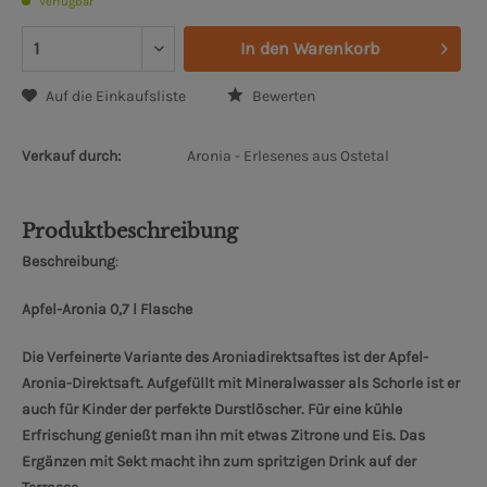
Verfügbar
In den
Warenkorb
Auf die Einkaufsliste
Bewerten
Verkauf durch:
Aronia - Erlesenes aus Ostetal
Produktbeschreibung
Beschreibung
:
Apfel-Aronia 0,7 l Flasche
Die Verfeinerte Variante des Aroniadirektsaftes ist der Apfel-
Aronia-Direktsaft. Aufgefüllt mit Mineralwasser als Schorle ist er
auch für Kinder der perfekte Durstlöscher. Für eine kühle
Erfrischung genießt man ihn mit etwas Zitrone und Eis. Das
Ergänzen mit Sekt macht ihn zum spritzigen Drink auf der