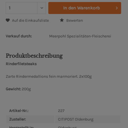
In den
Warenkorb
Auf die Einkaufsliste
Bewerten
Verkauf durch:
Meerpohl Spezialitäten-Fleischerei
Produktbeschreibung
Rinderfiletsteaks
Zarte Rindermedallions fein marmoriert. 2x100g
Gewicht:
200g
Artikel-Nr.:
227
Zusteller:
CITIPOST Oldenburg
Hergestellt in:
Oldenburg