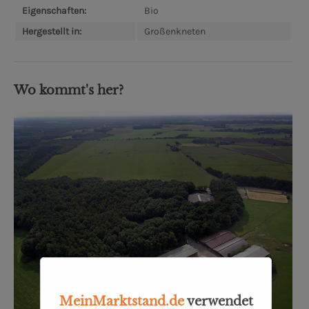
Eigenschaften:
Bio
Hergestellt in:
Großenkneten
Wo kommt's her?
MeinMarktstand.de
verwendet