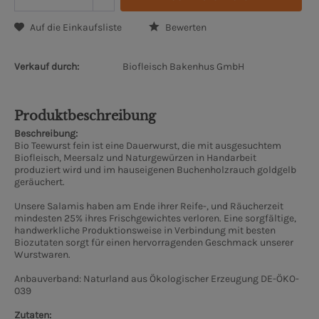
Auf die Einkaufsliste
Bewerten
Verkauf durch:
Biofleisch Bakenhus GmbH
Produktbeschreibung
Beschreibung:
Bio Teewurst fein ist eine Dauerwurst, die mit ausgesuchtem
Biofleisch, Meersalz und Naturgewürzen in Handarbeit
produziert wird und im hauseigenen Buchenholzrauch goldgelb
geräuchert.
Unsere Salamis haben am Ende ihrer Reife-, und Räucherzeit
mindesten 25% ihres Frischgewichtes verloren. Eine sorgfältige,
handwerkliche Produktionsweise in Verbindung mit besten
Biozutaten sorgt für einen hervorragenden Geschmack unserer
Wurstwaren.
Anbauverband: Naturland
aus Ökologischer Erzeugung DE-ÖKO-
039
Zutaten: