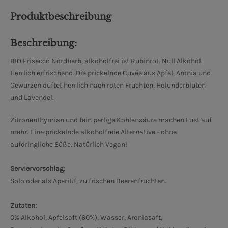
Produktbeschreibung
Beschreibung:
BIO Prisecco Nordherb, alkoholfrei ist Rubinrot. Null Alkohol.
Herrlich erfrischend. Die prickelnde Cuvée aus Apfel, Aronia und
Gewürzen duftet herrlich nach roten Früchten, Holunderblüten
und Lavendel.
Zitronenthymian und fein perlige Kohlensäure machen Lust auf
mehr. Eine prickelnde alkoholfreie Alternative - ohne
aufdringliche Süße. Natürlich Vegan!
Serviervorschlag:
Solo oder als Aperitif, zu frischen Beerenfrüchten.
Zutaten:
0% Alkohol, Apfelsaft (60%), Wasser, Aroniasaft,