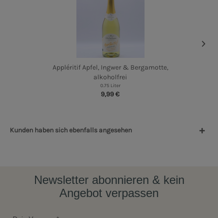
Appléritif Apfel, Ingwer & Bergamotte,
alkoholfrei
0.75 Liter
9,99 €
Kunden haben sich ebenfalls angesehen
Newsletter abonnieren & kein
Angebot verpassen