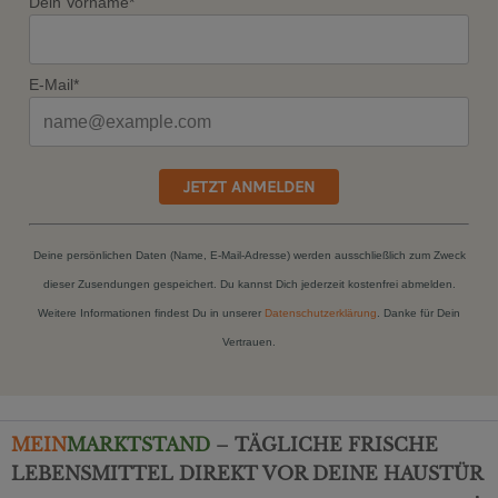
Dein Vorname*
E-Mail*
JETZT ANMELDEN
Deine persönlichen Daten (Name, E-Mail-Adresse) werden ausschließlich zum Zweck
dieser Zusendungen gespeichert. Du kannst Dich jederzeit kostenfrei abmelden.
Weitere Informationen findest Du in unserer
Datenschutzerklärung
. Danke für Dein
Vertrauen.
MEIN
MARKTSTAND
– TÄGLICHE FRISCHE
LEBENSMITTEL DIREKT VOR DEINE HAUSTÜR