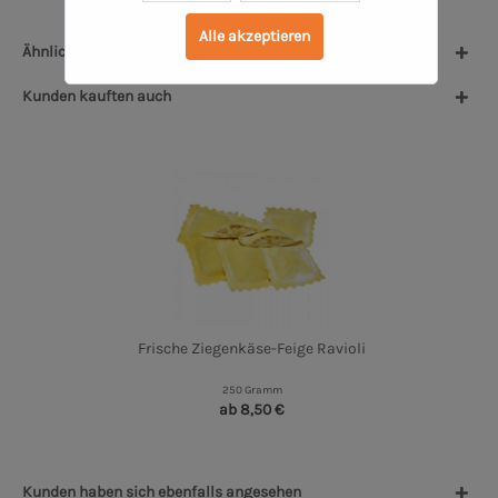
Alle akzeptieren
Ähnliche Artikel
Kunden kauften auch
Frische Ziegenkäse-Feige Ravioli
250 Gramm
ab 8,50 €
Kunden haben sich ebenfalls angesehen