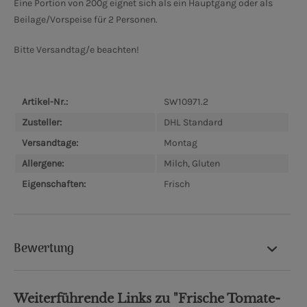
Eine Portion von 200g eignet sich als ein Hauptgang oder als
Beilage/Vorspeise für 2 Personen.
Bitte Versandtag/e beachten!
Artikel-Nr.:
SW10971.2
Zusteller:
DHL Standard
Versandtage:
Montag
Allergene:
Milch, Gluten
Eigenschaften:
Frisch
Bewertung
Weiterführende Links zu "Frische Tomate-