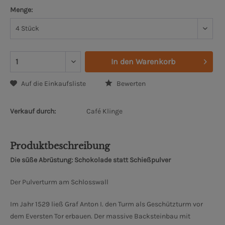
Menge:
In den
Warenkorb
Auf die Einkaufsliste
Bewerten
Verkauf durch:
Café Klinge
Produktbeschreibung
Die süße Abrüstung: Schokolade statt Schießpulver
Der Pulverturm am Schlosswall
Im Jahr 1529 ließ Graf Anton I. den Turm als Geschützturm vor
dem Eversten Tor erbauen. Der massive Backsteinbau mit