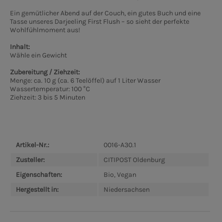
Ein gemütlicher Abend auf der Couch, ein gutes Buch und eine
Tasse unseres Darjeeling First Flush – so sieht der perfekte
Wohlfühlmoment aus!
Inhalt:
Wähle ein Gewicht
Zubereitung / Ziehzeit:
Menge: ca. 10 g (ca. 6 Teelöffel) auf 1 Liter Wasser
Wassertemperatur: 100 °C
Ziehzeit: 3 bis 5 Minuten
Artikel-Nr.:
0016-A30.1
Zusteller:
CITIPOST Oldenburg
Eigenschaften:
Bio, Vegan
Hergestellt in:
Niedersachsen