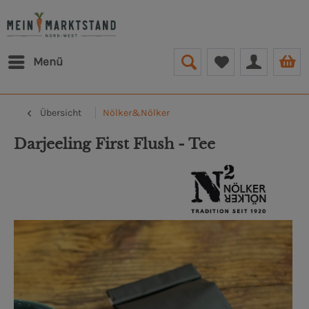
Menü
Übersicht
Nölker&Nölker
Darjeeling First Flush - Tee