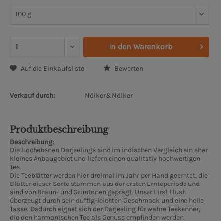
In den
Warenkorb
Auf die Einkaufsliste
Bewerten
Verkauf durch:
Nölker&Nölker
Produktbeschreibung
Beschreibung:
Die Hochebenen Darjeelings sind im indischen Vergleich ein eher
kleines Anbaugebiet und liefern einen qualitativ hochwertigen
Tee.
Die Teeblätter werden hier dreimal im Jahr per Hand geerntet, die
Blätter dieser Sorte stammen aus der ersten Ernteperiode und
sind von Braun- und Grüntönen geprägt. Unser First Flush
überzeugt durch sein duftig-leichten Geschmack und eine helle
Tasse. Dadurch eignet sich der Darjeeling für wahre Teekenner,
die den harmonischen Tee als Genuss empfinden werden.