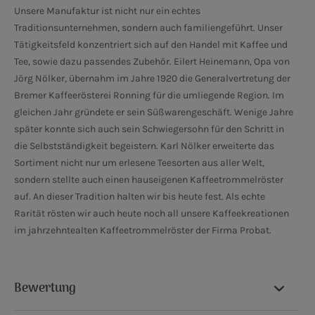
Unsere Manufaktur ist nicht nur ein echtes
Traditionsunternehmen, sondern auch familiengeführt. Unser
Tätigkeitsfeld konzentriert sich auf den Handel mit Kaffee und
Tee, sowie dazu passendes Zubehör. Eilert Heinemann, Opa von
Jörg Nölker, übernahm im Jahre 1920 die Generalvertretung der
Bremer Kaffeerösterei Ronning für die umliegende Region. Im
gleichen Jahr gründete er sein Süßwarengeschäft. Wenige Jahre
später konnte sich auch sein Schwiegersohn für den Schritt in
die Selbstständigkeit begeistern. Karl Nölker erweiterte das
Sortiment nicht nur um erlesene Teesorten aus aller Welt,
sondern stellte auch einen hauseigenen Kaffeetrommelröster
auf. An dieser Tradition halten wir bis heute fest. Als echte
Rarität rösten wir auch heute noch all unsere Kaffeekreationen
im jahrzehntealten Kaffeetrommelröster der Firma Probat.
Bewertung