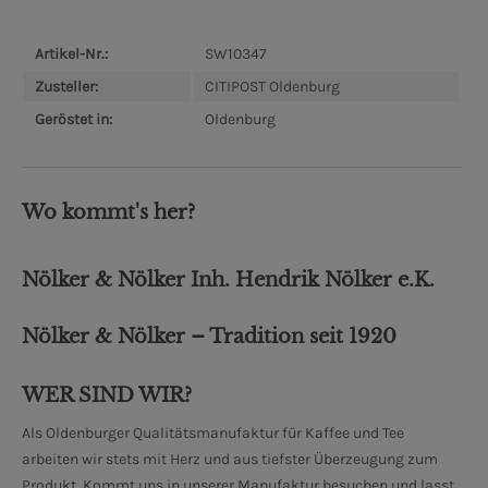
Artikel-Nr.:
SW10347
Zusteller:
CITIPOST Oldenburg
Geröstet in:
Oldenburg
Wo kommt's her?
Nölker & Nölker Inh. Hendrik Nölker e.K.
Nölker & Nölker – Tradition seit 1920
WER SIND WIR?
Als Oldenburger Qualitätsmanufaktur für Kaffee und Tee
arbeiten wir stets mit Herz und aus tiefster Überzeugung zum
Produkt. Kommt uns in unserer Manufaktur besuchen und lasst