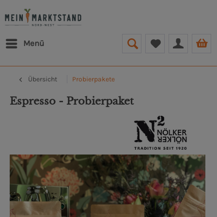
Menü
Übersicht
Probierpakete
Espresso - Probierpaket