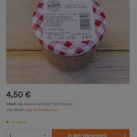
4,50 €
Inhalt:
185 Gramm (2,43 € / 100 Gramm)
inkl. MwSt.
zzgl. Versandkosten
Verfügbar
In den
Warenkorb