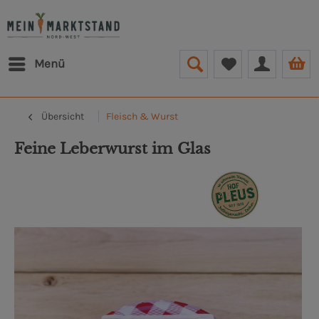
Menü
Übersicht
Fleisch & Wurst
Feine Leberwurst im Glas