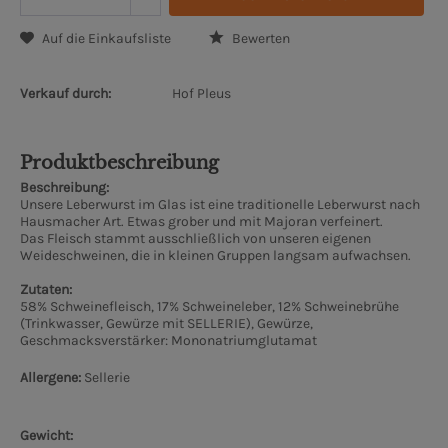
Auf die Einkaufsliste
Bewerten
Verkauf durch:
Hof Pleus
Produktbeschreibung
Beschreibung:
Unsere Leberwurst im Glas ist eine traditionelle Leberwurst nach
Hausmacher Art. Etwas grober und mit Majoran verfeinert.
Das Fleisch stammt ausschließlich von unseren eigenen
Weideschweinen, die in kleinen Gruppen langsam aufwachsen.
Zutaten:
58% Schweinefleisch, 17% Schweineleber, 12% Schweinebrühe
(Trinkwasser, Gewürze mit SELLERIE), Gewürze,
Geschmacksverstärker: Mononatriumglutamat
Allergene:
Sellerie
Gewicht: