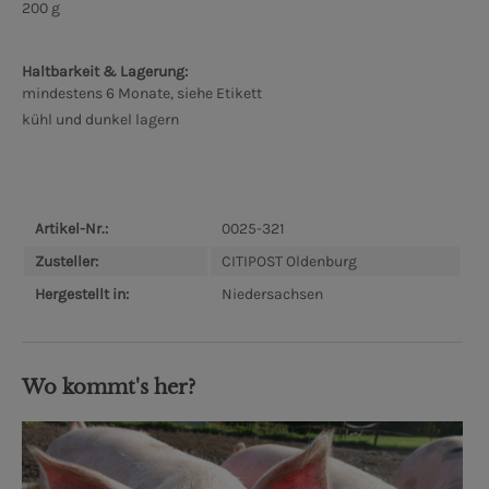
200 g
Haltbarkeit & Lagerung:
mindestens 6 Monate, siehe Etikett
kühl und dunkel lagern
Artikel-Nr.:
0025-321
Zusteller:
CITIPOST Oldenburg
Hergestellt in:
Niedersachsen
Wo kommt's her?