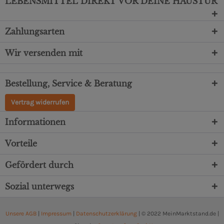
LEBENSMITTEL DIREKT VOR DEINE HAUSTÜR
Zahlungsarten
Wir versenden mit
Bestellung, Service & Beratung
Vertrag widerrufen
Informationen
Vorteile
Gefördert durch
Sozial unterwegs
Unsere AGB
|
Impressum
|
Datenschutzerklärung
| © 2022 MeinMarktstand.de |