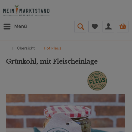
Menü
Übersicht
Hof Pleus
Grünkohl, mit Fleischeinlage