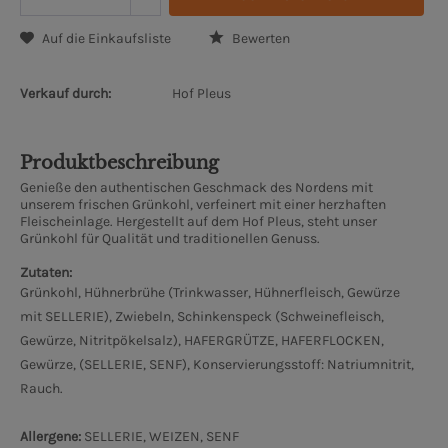
Auf die Einkaufsliste
Bewerten
Verkauf durch:
Hof Pleus
Produktbeschreibung
Genieße den authentischen Geschmack des Nordens mit
unserem frischen Grünkohl, verfeinert mit einer herzhaften
Fleischeinlage. Hergestellt auf dem Hof ​​Pleus, steht unser
Grünkohl für Qualität und traditionellen Genuss.
Zutaten:
Grünkohl, Hühnerbrühe (Trinkwasser, Hühnerfleisch, Gewürze
mit SELLERIE), Zwiebeln, Schinkenspeck (Schweinefleisch,
Gewürze, Nitritpökelsalz), HAFERGRÜTZE, HAFERFLOCKEN,
Gewürze, (SELLERIE, SENF), Konservierungsstoff: Natriumnitrit,
Rauch.
Allergene:
SELLERIE, WEIZEN, SENF