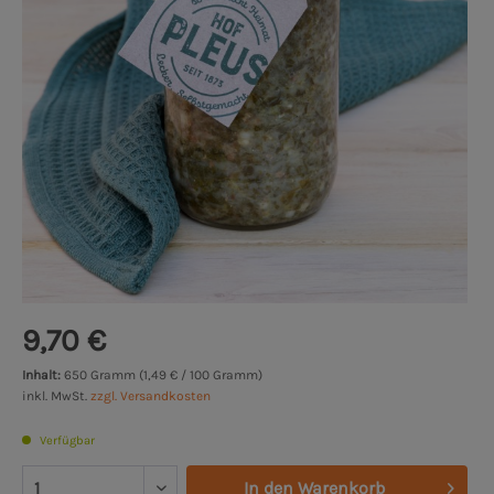
9,70 €
Inhalt:
650 Gramm (1,49 € / 100 Gramm)
inkl. MwSt.
zzgl. Versandkosten
Verfügbar
In den
Warenkorb