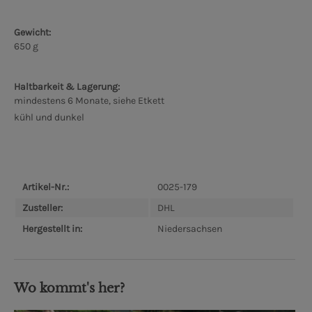
Gewicht:
650 g
Haltbarkeit & Lagerung:
mindestens 6 Monate, siehe Etkett
kühl und dunkel
Artikel-Nr.:
0025-179
Zusteller:
DHL
Hergestellt in:
Niedersachsen
Wo kommt's her?