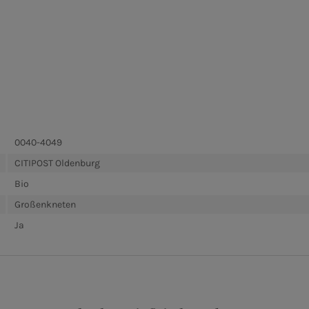
0040-4049
CITIPOST Oldenburg
Bio
Großenkneten
Ja