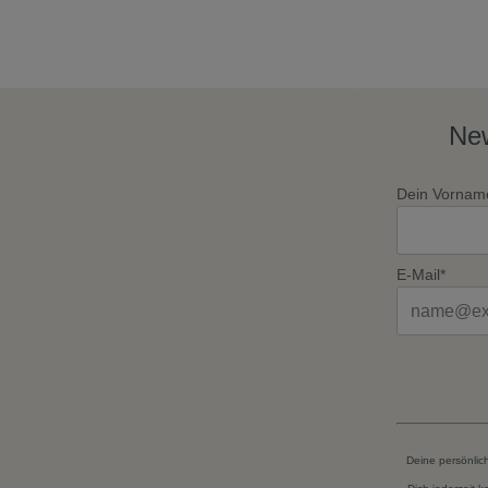
New
Dein Vornam
E-Mail*
Deine persönlic