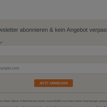
sletter abonnieren & kein Angebot verpa
e*
JETZT ANMELDEN
hen Daten (Name, E-Mail-Adresse) werden ausschließlich zum Zweck dieser Zusendungen gespei