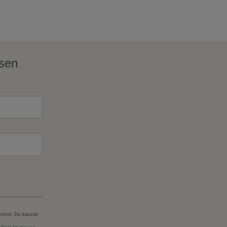
ssen
chert. Du kannst