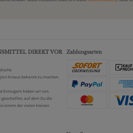
kostenfrei abmelden. Weitere Informationen findest Du in unserer
Datenschutzerklärung
. Danke für
NSMITTEL DIREKT VOR
Zahlungsarten
ndische
gion hinaus bekannt zu machen.
d Erzeugern haben wir von
 geschaffen, auf dem Du die
n einem der vielen kleinen