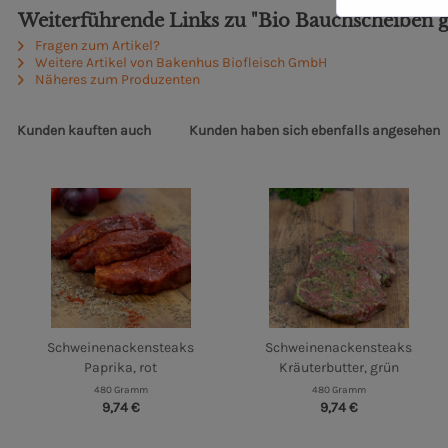
Weiterführende Links zu "Bio Bauchscheiben gr
Fragen zum Artikel?
Weitere Artikel von Bakenhus Biofleisch GmbH
Näheres zum Produzenten
Kunden kauften auch
Kunden haben sich ebenfalls angesehen
Schweinenackensteaks
Schweinenackensteaks
Paprika, rot
Kräuterbutter, grün
480 Gramm
480 Gramm
9,74 €
9,74 €