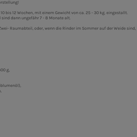
rstellung!
 10 bis 12 Wochen, mit einem Gewicht von ca. 25 - 30 kg. eingestallt.
sind dann ungefähr 7 - 8 Monate alt.
Zwei- Raumabteil, oder, wenn die Rinder im Sommer auf der Weide sind, i
00 g,
nblumenöl),
,