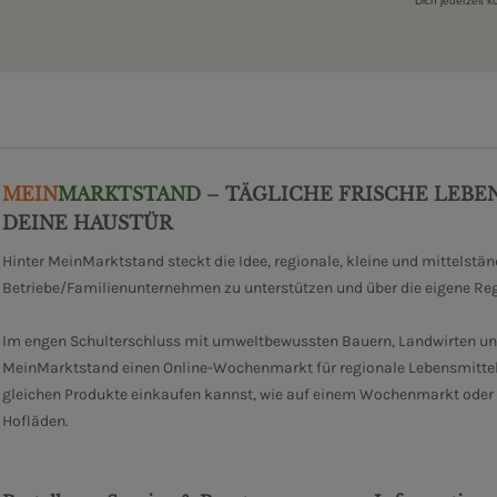
Dich jederzeit 
MEIN
MARKTSTAND
– TÄGLICHE FRISCHE LEBE
DEINE HAUSTÜR
Hinter MeinMarktstand steckt die Idee, regionale, kleine und mittelstä
Betriebe/Familienunternehmen zu unterstützen und über die eigene Re
Im engen Schulterschluss mit umweltbewussten Bauern, Landwirten un
MeinMarktstand einen Online-Wochenmarkt für regionale Lebensmittel
gleichen Produkte einkaufen kannst, wie auf einem Wochenmarkt oder i
Hofläden.