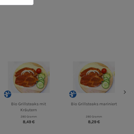
Bio Grillsteaks mit
Bio Grillsteaks mariniert
Kräutern
280 Gramm
280 Gramm
8,49 €
8,29 €