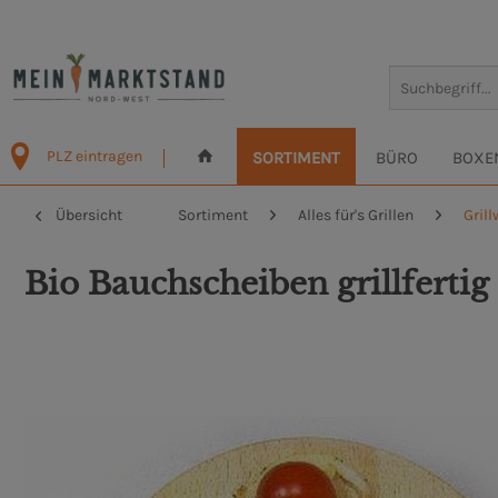
PLZ eintragen
SORTIMENT
BÜRO
BOXE
Übersicht
Sortiment
Alles für's Grillen
Gril
Bio Bauchscheiben grillfertig