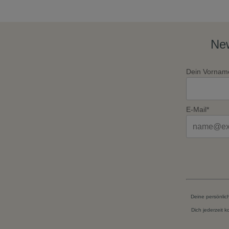
New
Dein Vornam
E-Mail*
Deine persönlic
Dich jederzeit 