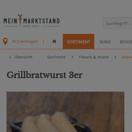
PLZ eintragen
SORTIMENT
BÜRO
BOXE
Übersicht
Sortiment
Fleisch & Wurst
Brat
Grillbratwurst 3er