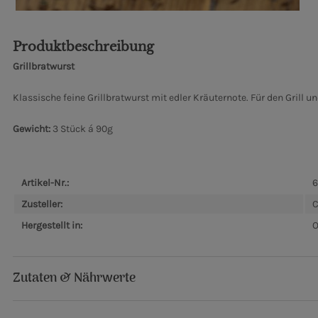
Produktbeschreibung
Grillbratwurst
Klassische feine Grillbratwurst mit edler Kräuternote. Für den Grill u
Gewicht:
3 Stück á 90g
Artikel-Nr.:
6
Zusteller:
C
Hergestellt in:
O
Zutaten & Nährwerte