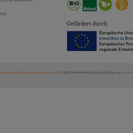
and.de verkaufen
stik
Gefördert durch
Impressum
|
Datenschutzerklärung
| © 2022 MeinMarktstand.de | eShop by
Quant