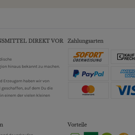
NSMITTEL DIREKT VOR
Zahlungsarten
ndische
gion hinaus bekannt zu machen.
d Erzeugern haben wir von
 geschaffen, auf dem Du die
n einem der vielen kleinen
en
Vorteile