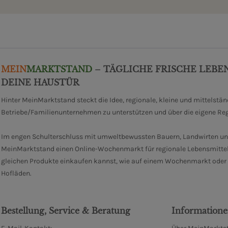
MEIN
MARKTSTAND
– TÄGLICHE FRISCHE LEBE
DEINE HAUSTÜR
Hinter MeinMarktstand steckt die Idee, regionale, kleine und mittelstä
Betriebe/Familienunternehmen zu unterstützen und über die eigene Re
Im engen Schulterschluss mit umweltbewussten Bauern, Landwirten un
MeinMarktstand einen Online-Wochenmarkt für regionale Lebensmittel
gleichen Produkte einkaufen kannst, wie auf einem Wochenmarkt oder i
Hofläden.
Bestellung, Service & Beratung
Information