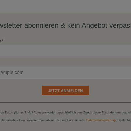
sletter abonnieren & kein Angebot verpa
e*
JETZT ANMELDEN
hen Daten (Name, E-Mail-Adresse) werden ausschließlich zum Zweck dieser Zusendungen gespei
kostenfrei abmelden. Weitere Informationen findest Du in unserer
Datenschutzerklärung
. Danke für