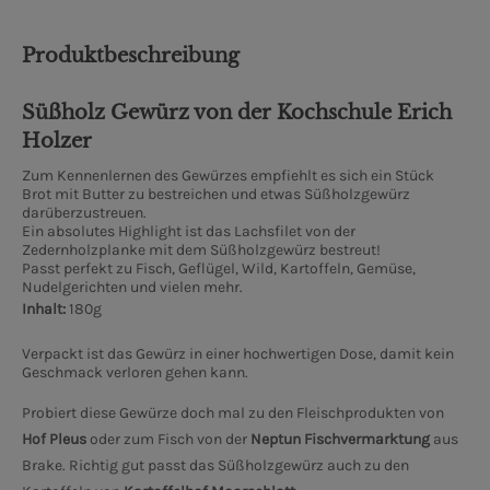
Produktbeschreibung
Sü­ßholz Gewürz von der Kochschule Erich
Holzer
Zum Kennenlernen des Gewürzes empfiehlt es sich ein Stück
Brot mit Butter zu bestreichen und etwas Süßholzgewürz
darüberzustreuen.
Ein absolutes Highlight ist das Lachsfilet von der
Zedernholzplanke mit dem Süßholzgewürz bestreut!
Passt perfekt zu Fisch, Geflügel, Wild, Kartoffeln, Gemüse,
Nudelgerichten und vielen mehr.
Inhalt:
180g
Verpackt ist das Gewürz in einer hochwertigen Dose, damit kein
Geschmack verloren gehen kann.
Probiert diese Gewürze doch mal zu den Fleischprodukten von
Hof Pleus
oder zum Fisch von der
Neptun Fischvermarktung
aus
Brake. Richtig gut passt das Süßholzgewürz auch zu den