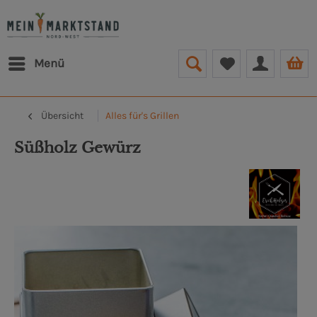
Menü
Übersicht
Alles für's Grillen
Sü­ßholz Gewürz