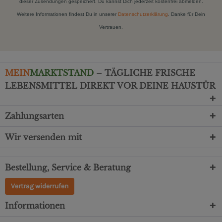
dieser Zusendungen gespeichert. Du kannst Dich jederzeit kostenfrei abmelden.
Weitere Informationen findest Du in unserer
Datenschutzerklärung
. Danke für Dein
Vertrauen.
MEIN
MARKTSTAND
– TÄGLICHE FRISCHE
LEBENSMITTEL DIREKT VOR DEINE HAUSTÜR
Zahlungsarten
Wir versenden mit
Bestellung, Service & Beratung
Vertrag widerrufen
Informationen