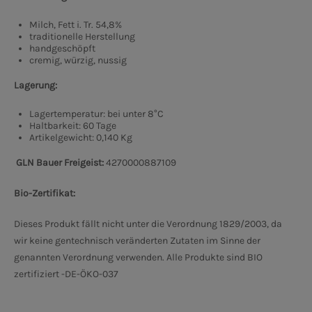
Milch, Fett i. Tr. 54,8%
traditionelle Herstellung
handgeschöpft
cremig, würzig, nussig
Lagerung:
Lagertemperatur: bei unter 8°C
Haltbarkeit: 60 Tage
Artikelgewicht: 0,140 Kg
GLN Bauer Freigeist:
4270000887109
Bio-Zertifikat:
Dieses Produkt fällt nicht unter die Verordnung 1829/2003, da
wir keine gentechnisch veränderten Zutaten im Sinne der
genannten Verordnung verwenden. Alle Produkte sind BIO
zertifiziert -DE-ÖKO-037