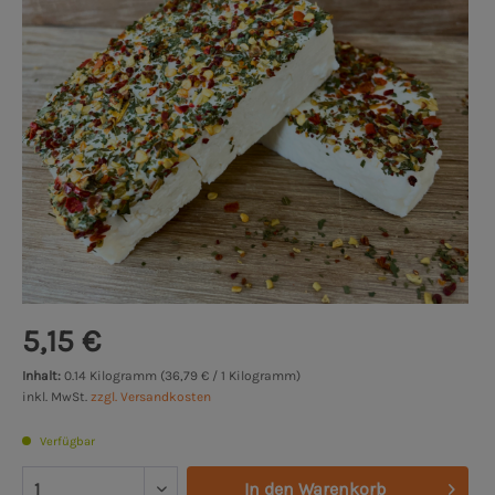
5,15 €
Inhalt:
0.14 Kilogramm (36,79 € / 1 Kilogramm)
inkl. MwSt.
zzgl. Versandkosten
Verfügbar
In den
Warenkorb