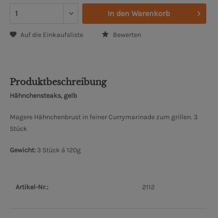
In den
Warenkorb
Auf die Einkaufsliste
Bewerten
Produktbeschreibung
Hähnchensteaks, gelb
Magere Hähnchenbrust in feiner Currymarinade zum grillen. 3
Stück
Gewicht:
3 Stück á 120g
Artikel-Nr.:
2112