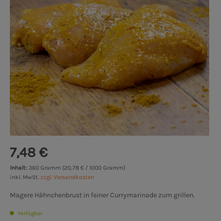
7,48 €
Inhalt:
360 Gramm (20,78 € / 1000 Gramm)
inkl. MwSt.
zzgl. Versandkosten
Magere Hähnchenbrust in feiner Currymarinade zum grillen.
Verfügbar