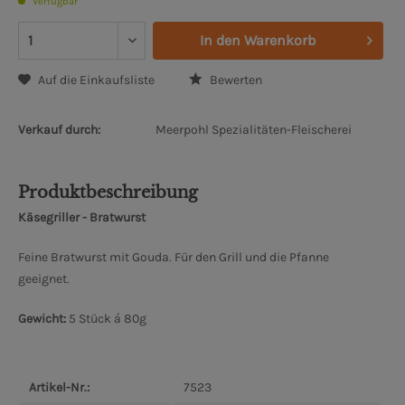
Verfügbar
In den
Warenkorb
Auf die Einkaufsliste
Bewerten
Verkauf durch:
Meerpohl Spezialitäten-Fleischerei
Produktbeschreibung
Käsegriller - Bratwurst
Feine Bratwurst mit Gouda. Für den Grill und die Pfanne
geeignet.
Gewicht:
5 Stück á 80g
Artikel-Nr.:
7523