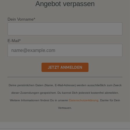
Angebot verpassen
Dein Vorname*
E-Mail*
JETZT ANMELDEN
Deine persönlichen Daten (Name, E-Mail-Adresse) werden ausschließlich zum Zweck
dieser Zusendungen gespeichert. Du kannst Dich jederzeit kostenfrei abmelden.
Weitere Informationen findest Du in unserer
Datenschutzerklärung
. Danke für Dein
Vertrauen.