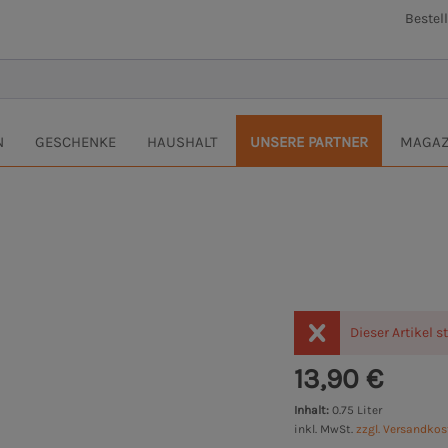
Bestel
N
GESCHENKE
HAUSHALT
UNSERE PARTNER
MAGAZ
Dieser Artikel s
13,90 €
Inhalt:
0.75 Liter
inkl. MwSt.
zzgl. Versandko