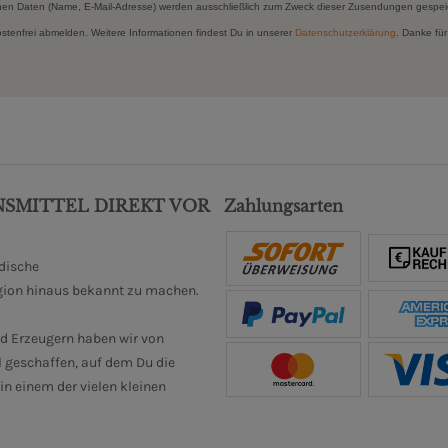
hen Daten (Name, E-Mail-Adresse) werden ausschließlich zum Zweck dieser Zusendungen gespei
kostenfrei abmelden. Weitere Informationen findest Du in unserer
Datenschutzerklärung
. Danke für
NSMITTEL DIREKT VOR
Zahlungsarten
ndische
gion hinaus bekannt zu machen.
d Erzeugern haben wir von
 geschaffen, auf dem Du die
n einem der vielen kleinen