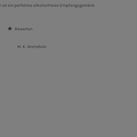
 ist ein perfektes alkoholfreies Empfangsgetränk.
Bewerten
M. K. Weindiele