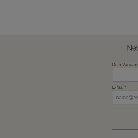
New
Dein Vornam
E-Mail*