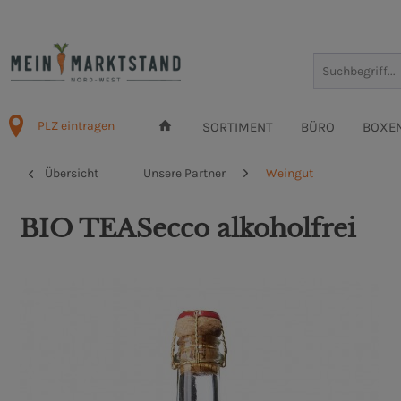
PLZ eintragen
SORTIMENT
BÜRO
BOXE
Übersicht
Unsere Partner
Weingut
BIO TEASecco alkoholfrei