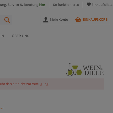
lung, Service & Beratung
hier
So funktioniert's
Einkaufsliste
Mein Konto
EINKAUFSKORB
IN
ÜBER UNS
teht derzeit nicht zur Verfügung!
sten