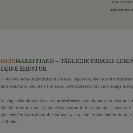
Deine persönlic
Dich jederzeit 
MEIN
MARKTSTAND
– TÄGLICHE FRISCHE LEBE
DEINE HAUSTÜR
Hinter MeinMarktstand steckt die Idee, regionale, kleine und mittelstä
Betriebe/Familienunternehmen zu unterstützen und über die eigene Re
Im engen Schulterschluss mit umweltbewussten Bauern, Landwirten un
MeinMarktstand einen Online-Wochenmarkt für regionale Lebensmittel
gleichen Produkte einkaufen kannst, wie auf einem Wochenmarkt oder i
Hofläden.