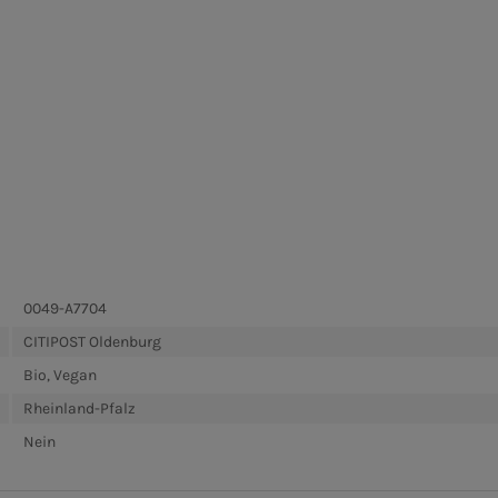
0049-A7704
CITIPOST Oldenburg
Bio, Vegan
Rheinland-Pfalz
Nein