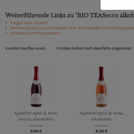
Weiterführende Links zu "BIO TEASecco alkoh
Fragen zum Artikel?
Weitere Artikel von Weindiele® M.K. Weinhandel UG (haftungsbes
Näheres zum Produzenten
Kunden kauften auch
Kunden haben sich ebenfalls angesehen
Appléritif Apfel & Rose,
Appléritif Apfel & Rose,
Aronia, alkoholfrei
alkoholfrei
0.75 Liter
0.75 Liter
9,99 €
8,99 €