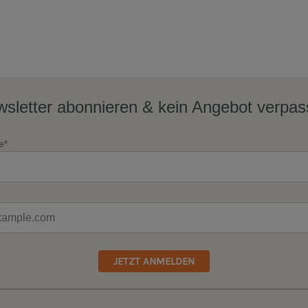
sletter abonnieren & kein Angebot verpa
e*
JETZT ANMELDEN