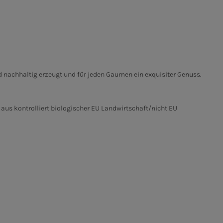
nd nachhaltig erzeugt und für jeden Gaumen ein exquisiter Genuss.
 aus kontrolliert biologischer EU Landwirtschaft/nicht EU