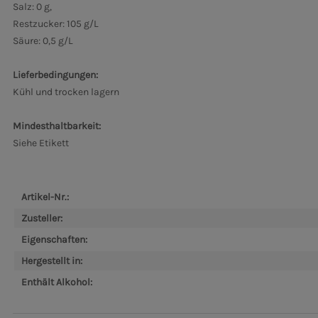
Salz: 0 g,
Restzucker: 105 g/L
Säure: 0,5 g/L
Lieferbedingungen:
Kühl und trocken lagern
Mindesthaltbarkeit:
Siehe Etikett
Artikel-Nr.:
Zusteller:
Eigenschaften:
Hergestellt in:
Enthält Alkohol: