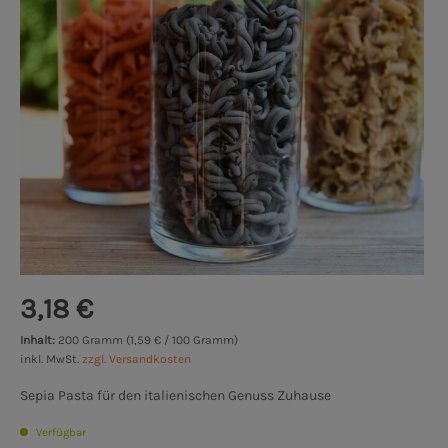
3,18 €
Inhalt:
200 Gramm (1,59 € / 100 Gramm)
inkl. MwSt.
zzgl. Versandkosten
Sepia Pasta für den italienischen Genuss Zuhause
Verfügbar