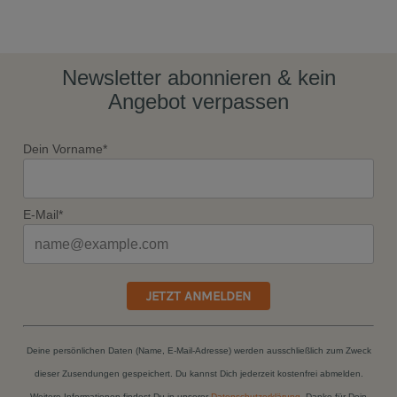
Newsletter abonnieren & kein
Angebot verpassen
Dein Vorname*
E-Mail*
JETZT ANMELDEN
Deine persönlichen Daten (Name, E-Mail-Adresse) werden ausschließlich zum Zweck
dieser Zusendungen gespeichert. Du kannst Dich jederzeit kostenfrei abmelden.
Weitere Informationen findest Du in unserer
Datenschutzerklärung
. Danke für Dein