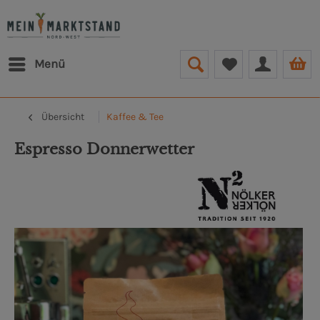
Menü
Übersicht
Kaffee & Tee
Espresso Donnerwetter