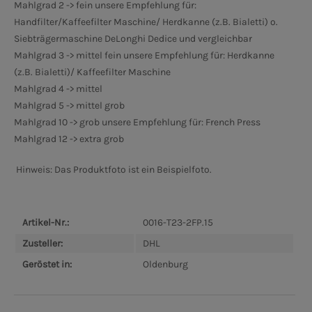
Mahlgrad 2 -> fein unsere Empfehlung für:
Handfilter/Kaffeefilter Maschine/ Herdkanne (z.B. Bialetti) o.
Siebträgermaschine DeLonghi Dedice und vergleichbar
Mahlgrad 3 -> mittel fein unsere Empfehlung für: Herdkanne
(z.B. Bialetti)/ Kaffeefilter Maschine
Mahlgrad 4 -> mittel
Mahlgrad 5 -> mittel grob
Mahlgrad 10 -> grob unsere Empfehlung für: French Press
Mahlgrad 12 -> extra grob
Hinweis: Das Produktfoto ist ein Beispielfoto.
Artikel-Nr.:
0016-T23-2FP.15
Zusteller:
DHL
Geröstet in:
Oldenburg