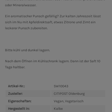
oder Mineralwasser.
Ein aromatischer Punsch gefällig? Zur kalten Jahreszeit lässt
sich im Nu mit Apfeldirektsaft, etwas Zitrone und Zimt ein
leckerer Punsch zubereiten.
Bitte kühl und dunkel lagern.
Nach dem Öffnen im Kühlschrank lagern. Dann ist der Saft 10
Tage haltbar.
Artikel-Nr.:
SW10043
Zusteller:
CITIPOST Oldenburg
Eigenschaften:
Vegan, Vegetarisch
Hergestellt in:
Kalbe