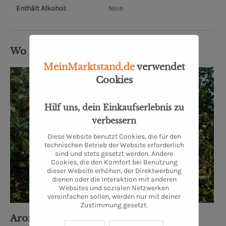
Enthält Alkohol:
Nein
Wo kommt's her?
MeinMarktstand.de
verwendet
Cookies
Hilf uns, dein Einkaufserlebnis zu
verbessern
Diese Website benutzt Cookies, die für den
technischen Betrieb der Website erforderlich
sind und stets gesetzt werden. Andere
Cookies, die den Komfort bei Benutzung
dieser Website erhöhen, der Direktwerbung
dienen oder die Interaktion mit anderen
Websites und sozialen Netzwerken
vereinfachen sollen, werden nur mit deiner
Zustimmung gesetzt.
Aronia - Erlesenes aus dem Ostetal