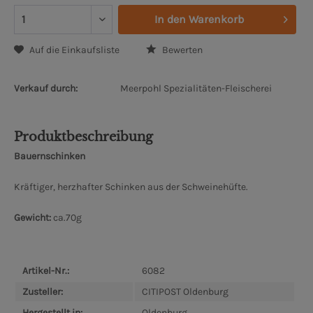
In den
Warenkorb
Auf die Einkaufsliste
Bewerten
Verkauf durch:
Meerpohl Spezialitäten-Fleischerei
Produktbeschreibung
Bauernschinken
Kräftiger, herzhafter Schinken aus der Schweinehüfte.
Gewicht:
ca.70g
Artikel-Nr.:
6082
Zusteller:
CITIPOST Oldenburg
Hergestellt in:
Oldenburg