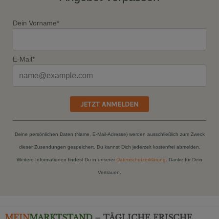
Dein Vorname*
E-Mail*
JETZT ANMELDEN
Deine persönlichen Daten (Name, E-Mail-Adresse) werden ausschließlich zum Zweck
dieser Zusendungen gespeichert. Du kannst Dich jederzeit kostenfrei abmelden.
Weitere Informationen findest Du in unserer
Datenschutzerklärung
. Danke für Dein
Vertrauen.
MEIN
MARKTSTAND
– TÄGLICHE FRISCHE