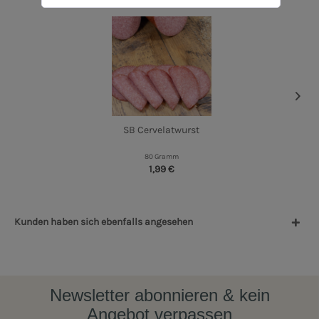
SB Cervelatwurst
80 Gramm
1,99 €
Kunden haben sich ebenfalls angesehen
Newsletter abonnieren & kein
Angebot verpassen