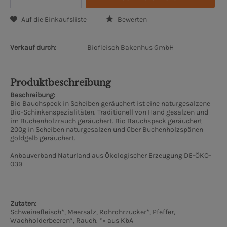
Auf die Einkaufsliste
Bewerten
Verkauf durch:
Biofleisch Bakenhus GmbH
Produktbeschreibung
Beschreibung:
Bio Bauchspeck in Scheiben geräuchert ist eine naturgesalzene
Bio-Schinkenspezialitäten. Traditionell von Hand gesalzen und
im Buchenholzrauch geräuchert. Bio Bauchspeck geräuchert
200g in Scheiben naturgesalzen und über Buchenholzspänen
goldgelb geräuchert.
Anbauverband Naturland aus Ökologischer Erzeugung DE-ÖKO-
039
Zutaten:
Schweinefleisch*, Meersalz, Rohrohrzucker*, Pfeffer,
Wachholderbeeren*, Rauch. *= aus KbA