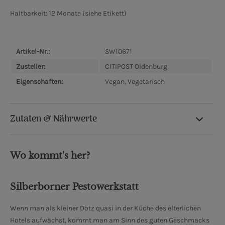
Haltbarkeit:
12 Monate (siehe Etikett)
Artikel-Nr.:
SW10671
Zusteller:
CITIPOST Oldenburg
Eigenschaften:
Vegan, Vegetarisch
Zutaten & Nährwerte
Wo kommt's her?
Silberborner Pestowerkstatt
Wenn man als kleiner Dötz quasi in der Küche des elterlichen
Hotels aufwächst, kommt man am Sinn des guten Geschmacks