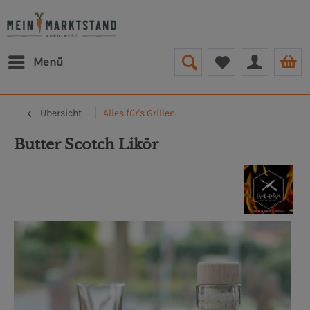
Menü
Übersicht
Alles für's Grillen
But­ter Scotch Likör