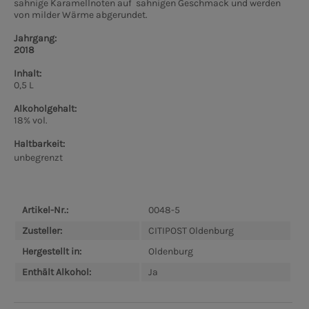
sahnige Karamellnoten auf sahnigen Geschmack und werden
von milder Wärme abgerundet.
Jahrgang:
2018
Inhalt:
0,5 L
Alkoholgehalt:
18% vol.
Haltbarkeit:
unbegrenzt
Artikel-Nr.:
0048-5
Zusteller:
CITIPOST Oldenburg
Hergestellt in:
Oldenburg
Enthält Alkohol:
Ja