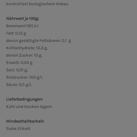
kontrolliert biologischem Anbau
Nährwert je 100g:
Brennwert:185 kJ
Fett: 0,12 g
davon gesättigte Fettsäuren: 0,1 g
Kohlenhydrate: 10,3 g,
davon Zucker: 10 g,
Eiweiß: 0,04 g
Salz: 0,01 g,
Restzucker: 103 g/L
Säure: 0,5 g/L
Lieferbedingungen:
Kühl und trocken lagern
Mindesthaltbarkeit:
Siehe Etikett