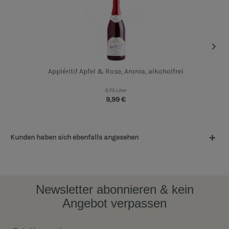
Appléritif Apfel & Rose, Aronia, alkoholfrei
0.75 Liter
9,99 €
Kunden haben sich ebenfalls angesehen
Newsletter abonnieren & kein
Angebot verpassen