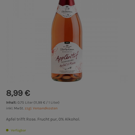
8,99 €
Inhalt:
0.75 Liter (11,99 € / 1 Liter)
inkl. MwSt.
zzgl. Versandkosten
Apfel trifft Rose. Frucht pur, 0% Alkohol.
Verfügbar