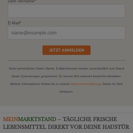
Dein Vorname*
E-Mail*
JETZT ANMELDEN
Deine persönlichen Daten (Name, E-Mail-Adresse) werden ausschließlich zum Zweck
dieser Zusendungen gespeichert. Du kannst Dich jederzeit kostenfrei abmelden.
Weitere Informationen findest Du in unserer
Datenschutzerklärung
. Danke für Dein
Vertrauen.
MEIN
MARKTSTAND
– TÄGLICHE FRISCHE
LEBENSMITTEL DIREKT VOR DEINE HAUSTÜR